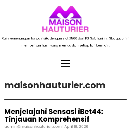
Skip
to
content
Raih kemenangan tanpa risiko dengan slot X500 dari PG Soft hari ini. Slot gacor ini
memberikan hasil yang memuaskan setiap kali bermain.
maisonhauturier.com
Menjelajahi Sensasi iBet44:
Tinjauan Komprehensif
admin@maisonhauturier.com
|
April 18, 2026