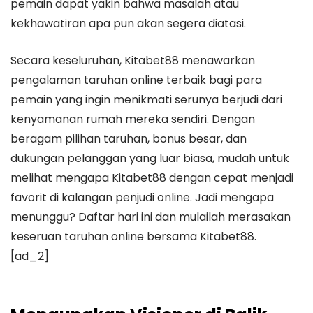
pemain dapat yakin bahwa masalah atau
kekhawatiran apa pun akan segera diatasi.
Secara keseluruhan, Kitabet88 menawarkan
pengalaman taruhan online terbaik bagi para
pemain yang ingin menikmati serunya berjudi dari
kenyamanan rumah mereka sendiri. Dengan
beragam pilihan taruhan, bonus besar, dan
dukungan pelanggan yang luar biasa, mudah untuk
melihat mengapa Kitabet88 dengan cepat menjadi
favorit di kalangan penjudi online. Jadi mengapa
menunggu? Daftar hari ini dan mulailah merasakan
keseruan taruhan online bersama Kitabet88.
[ad_2]