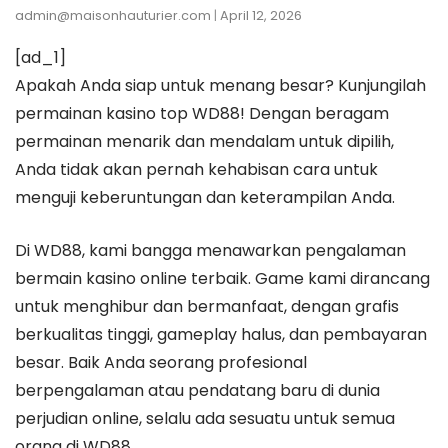
admin@maisonhauturier.com
|
April 12, 2026
[ad_1]
Apakah Anda siap untuk menang besar? Kunjungilah
permainan kasino top WD88! Dengan beragam
permainan menarik dan mendalam untuk dipilih,
Anda tidak akan pernah kehabisan cara untuk
menguji keberuntungan dan keterampilan Anda.
Di WD88, kami bangga menawarkan pengalaman
bermain kasino online terbaik. Game kami dirancang
untuk menghibur dan bermanfaat, dengan grafis
berkualitas tinggi, gameplay halus, dan pembayaran
besar. Baik Anda seorang profesional
berpengalaman atau pendatang baru di dunia
perjudian online, selalu ada sesuatu untuk semua
orang di WD88.