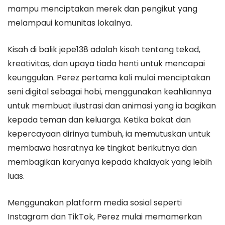
mampu menciptakan merek dan pengikut yang
melampaui komunitas lokalnya.
Kisah di balik jepe138 adalah kisah tentang tekad,
kreativitas, dan upaya tiada henti untuk mencapai
keunggulan. Perez pertama kali mulai menciptakan
seni digital sebagai hobi, menggunakan keahliannya
untuk membuat ilustrasi dan animasi yang ia bagikan
kepada teman dan keluarga. Ketika bakat dan
kepercayaan dirinya tumbuh, ia memutuskan untuk
membawa hasratnya ke tingkat berikutnya dan
membagikan karyanya kepada khalayak yang lebih
luas.
Menggunakan platform media sosial seperti
Instagram dan TikTok, Perez mulai memamerkan