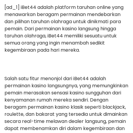
[ad_1] iBet44 adalah platform taruhan online yang
menawarkan beragam permainan mendebarkan
dan pilihan taruhan olahraga untuk dinikmati para
pemain. Dari permainan kasino langsung hingga
taruhan olahraga, iBet44 memiliki sesuatu untuk
semua orang yang ingin menambah sedikit
kegembiraan pada hari mereka.
Salah satu fitur menonjol dari iBet44 adalah
permainan kasino langsungnya, yang memungkinkan
pemain merasakan sensasi kasino sungguhan dari
kenyamanan rumah mereka sendiri. Dengan
beragam permainan kasino klasik seperti blackjack,
roulette, dan bakarat yang tersedia untuk dimainkan
secara real-time melawan dealer langsung, pemain
dapat membenamkan diri dalam kegembiraan dan