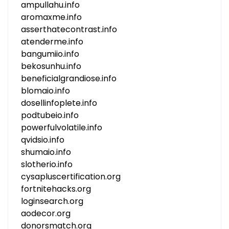
ampullahu.info
aromaxme.info
asserthatecontrast.info
atenderme.info
bangumiio.info
bekosunhu.info
beneficialgrandiose.info
blomaio.info
dosellinfoplete.info
podtubeio.info
powerfulvolatile.info
qvidsio.info
shumaio.info
slotherio.info
cysapluscertification.org
fortnitehacks.org
loginsearch.org
aodecor.org
donorsmatch.org