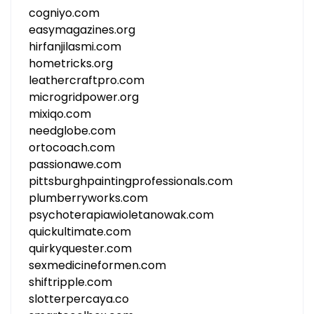
cogniyo.com
easymagazines.org
hirfanjilasmi.com
hometricks.org
leathercraftpro.com
microgridpower.org
mixiqo.com
needglobe.com
ortocoach.com
passionawe.com
pittsburghpaintingprofessionals.com
plumberryworks.com
psychoterapiawioletanowak.com
quickultimate.com
quirkyquester.com
sexmedicineformen.com
shiftripple.com
slotterpercaya.co