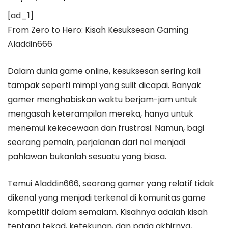
[ad_1]
From Zero to Hero: Kisah Kesuksesan Gaming
Aladdin666
Dalam dunia game online, kesuksesan sering kali
tampak seperti mimpi yang sulit dicapai. Banyak
gamer menghabiskan waktu berjam-jam untuk
mengasah keterampilan mereka, hanya untuk
menemui kekecewaan dan frustrasi. Namun, bagi
seorang pemain, perjalanan dari nol menjadi
pahlawan bukanlah sesuatu yang biasa.
Temui Aladdin666, seorang gamer yang relatif tidak
dikenal yang menjadi terkenal di komunitas game
kompetitif dalam semalam. Kisahnya adalah kisah
tentang tekad, ketekunan, dan pada akhirnya,