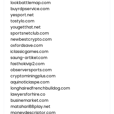
lookbattlemap.com
buyrdpservice.com
yesport.net
tostylo.com
yougetthat.net
sportsnetclub.com
newbestcrypto.com
oxfordsave.com
iclassicgames.com
saung-artikel.com
fasthokivip2.com
observersports.com
cryptominingplus.com
aquinoticiaspe.com
longhairedfrenchbulldog.com
lawyersforhire.co
businemarket.com
matahari88play.net
moneydescriptor.com