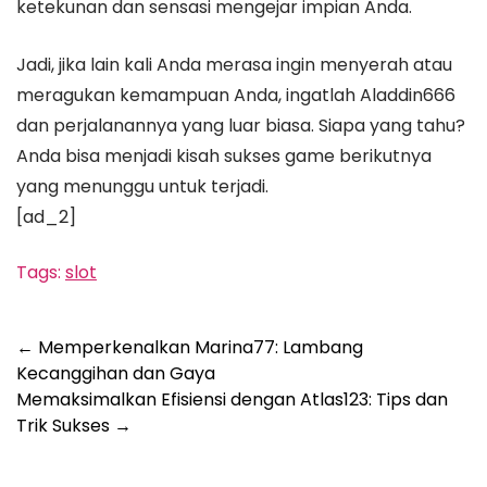
ketekunan dan sensasi mengejar impian Anda.
Jadi, jika lain kali Anda merasa ingin menyerah atau
meragukan kemampuan Anda, ingatlah Aladdin666
dan perjalanannya yang luar biasa. Siapa yang tahu?
Anda bisa menjadi kisah sukses game berikutnya
yang menunggu untuk terjadi.
[ad_2]
Tags:
slot
Post
←
Memperkenalkan Marina77: Lambang
Kecanggihan dan Gaya
navigation
Memaksimalkan Efisiensi dengan Atlas123: Tips dan
Trik Sukses
→