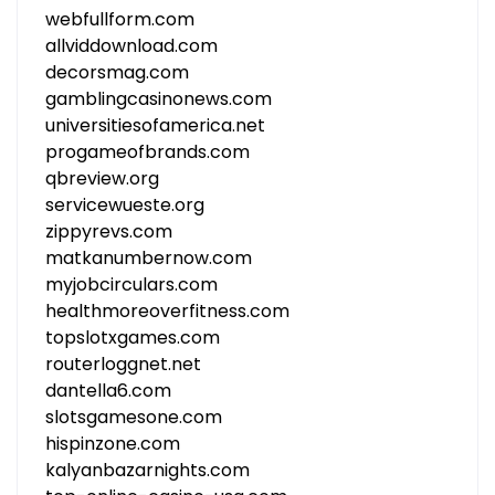
webfullform.com
allviddownload.com
decorsmag.com
gamblingcasinonews.com
universitiesofamerica.net
progameofbrands.com
qbreview.org
servicewueste.org
zippyrevs.com
matkanumbernow.com
myjobcirculars.com
healthmoreoverfitness.com
topslotxgames.com
routerloggnet.net
dantella6.com
slotsgamesone.com
hispinzone.com
kalyanbazarnights.com