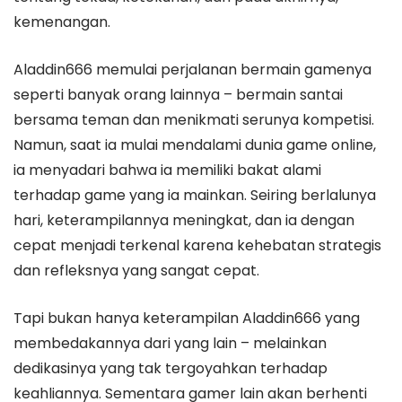
kemenangan.
Aladdin666 memulai perjalanan bermain gamenya
seperti banyak orang lainnya – bermain santai
bersama teman dan menikmati serunya kompetisi.
Namun, saat ia mulai mendalami dunia game online,
ia menyadari bahwa ia memiliki bakat alami
terhadap game yang ia mainkan. Seiring berlalunya
hari, keterampilannya meningkat, dan ia dengan
cepat menjadi terkenal karena kehebatan strategis
dan refleksnya yang sangat cepat.
Tapi bukan hanya keterampilan Aladdin666 yang
membedakannya dari yang lain – melainkan
dedikasinya yang tak tergoyahkan terhadap
keahliannya. Sementara gamer lain akan berhenti