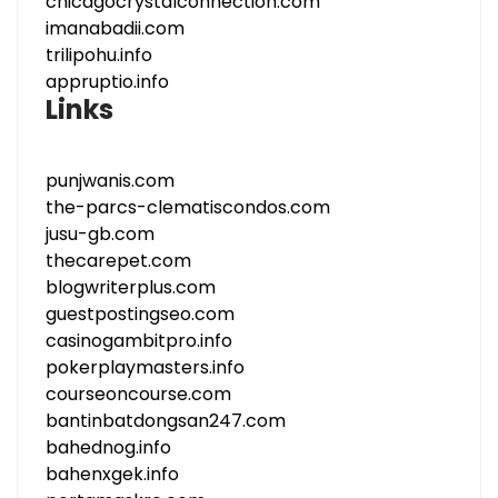
chicagocrystalconnection.com
imanabadii.com
trilipohu.info
appruptio.info
Links
punjwanis.com
the-parcs-clematiscondos.com
jusu-gb.com
thecarepet.com
blogwriterplus.com
guestpostingseo.com
casinogambitpro.info
pokerplaymasters.info
courseoncourse.com
bantinbatdongsan247.com
bahednog.info
bahenxgek.info