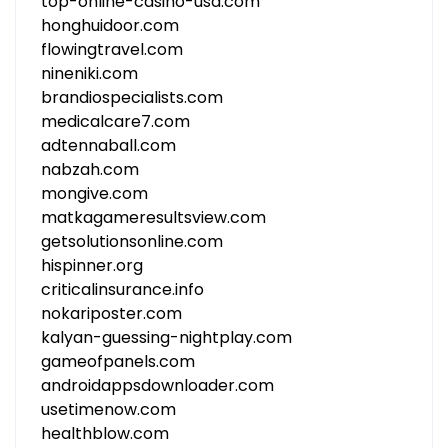
top-online-casino-usa.com
honghuidoor.com
flowingtravel.com
nineniki.com
brandiospecialists.com
medicalcare7.com
adtennaball.com
nabzah.com
mongive.com
matkagameresultsview.com
getsolutionsonline.com
hispinner.org
criticalinsurance.info
nokariposter.com
kalyan-guessing-nightplay.com
gameofpanels.com
androidappsdownloader.com
usetimenow.com
healthblow.com