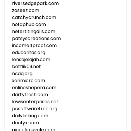
riversedgepark.com
zaseez.com
catchycrunch.com
nofaphub.com
nefertitingalls.com
patsyscreations.com
income4proof.com
educaritas.org
lensajelajah.com
betflik09.net
ncaq.org
xenmicro.com
onlineshopera.com
dartyfresh.com
lewisenterprises.net
pcsoftwarefree.org
dailylinking.com
dnafyx.com
giocolenuvole.com