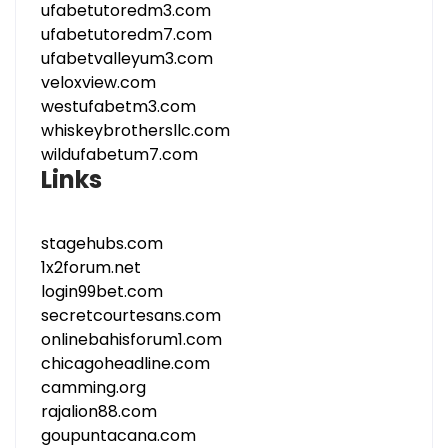
ufabetutoredm3.com
ufabetutoredm7.com
ufabetvalleyum3.com
veloxview.com
westufabetm3.com
whiskeybrothersllc.com
wildufabetum7.com
Links
stagehubs.com
1x2forum.net
login99bet.com
secretcourtesans.com
onlinebahisforum1.com
chicagoheadline.com
camming.org
rajalion88.com
goupuntacana.com