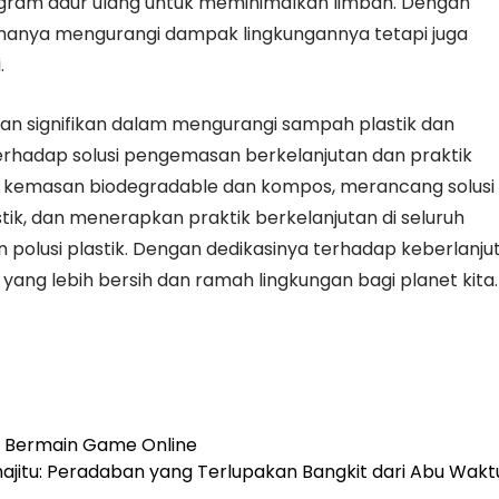
gram daur ulang untuk meminimalkan limbah. Dengan
 hanya mengurangi dampak lingkungannya tetapi juga
.
 signifikan dalam mengurangi sampah plastik dan
rhadap solusi pengemasan berkelanjutan dan praktik
kemasan biodegradable dan kompos, merancang solusi
, dan menerapkan praktik berkelanjutan di seluruh
lusi plastik. Dengan dedikasinya terhadap keberlanjut
 lebih bersih dan ramah lingkungan bagi planet kita.
 Bermain Game Online
ajitu: Peradaban yang Terlupakan Bangkit dari Abu Wak