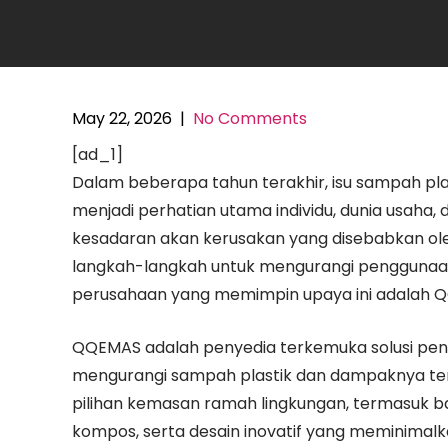
May 22, 2026
|
No Comments
[ad_1]
Dalam beberapa tahun terakhir, isu sampah pl
menjadi perhatian utama individu, dunia usaha,
kesadaran akan kerusakan yang disebabkan oleh
langkah-langkah untuk mengurangi penggunaan
perusahaan yang memimpin upaya ini adalah 
QQEMAS adalah penyedia terkemuka solusi pe
mengurangi sampah plastik dan dampaknya te
pilihan kemasan ramah lingkungan, termasuk ba
kompos, serta desain inovatif yang meminimal