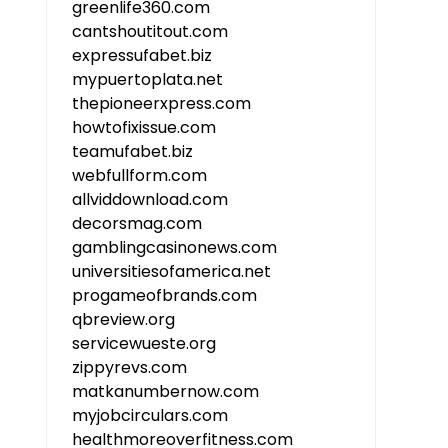
greenlife360.com
cantshoutitout.com
expressufabet.biz
mypuertoplata.net
thepioneerxpress.com
howtofixissue.com
teamufabet.biz
webfullform.com
allviddownload.com
decorsmag.com
gamblingcasinonews.com
universitiesofamerica.net
progameofbrands.com
qbreview.org
servicewueste.org
zippyrevs.com
matkanumbernow.com
myjobcirculars.com
healthmoreoverfitness.com