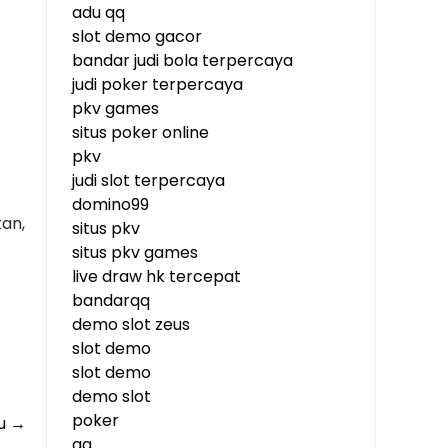
adu qq
slot demo gacor
bandar judi bola terpercaya
judi poker terpercaya
pkv games
situs poker online
pkv
judi slot terpercaya
domino99
an,
situs pkv
situs pkv games
live draw hk tercepat
bandarqq
demo slot zeus
slot demo
slot demo
demo slot
poker
tu
→
qq