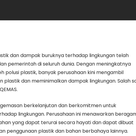
astik dan dampak buruknya terhadap lingkungan telah
 dan pemerintah di seluruh dunia. Dengan meningkatnya
 polusi plastik, banyak perusahaan kini mengambil
 plastik dan meminimalkan dampak lingkungan. Salah s
QQEMAS.
ngemasan berkelanjutan dan berkomitmen untuk
rhadap lingkungan. Perusahaan ini menawarkan beraga
han yang dapat terurai secara hayati dan dapat dibuat
kan penggunaan plastik dan bahan berbahaya lainnya.