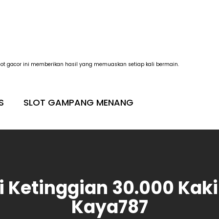
 Slot gacor ini memberikan hasil yang memuaskan setiap kali bermain.
S
SLOT GAMPANG MENANG
Ketinggian 30.000 Kaki 
Kaya787