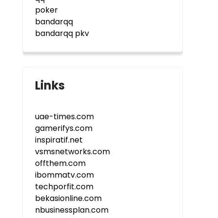
poker
bandarqq
bandarqq pkv
Links
uae-times.com
gamerifys.com
inspiratif.net
vsmsnetworks.com
offthem.com
ibommatv.com
techporfit.com
bekasionline.com
nbusinessplan.com