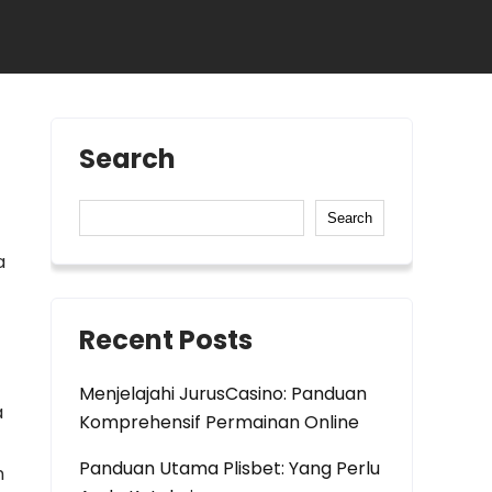
Search
Search
a
Recent Posts
Menjelajahi JurusCasino: Panduan
a
Komprehensif Permainan Online
Panduan Utama Plisbet: Yang Perlu
n