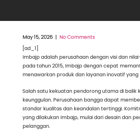
May 15, 2026
|
No Comments
[ad_1]
Imbajp adalah perusahaan dengan visi dan nila
pada tahun 2015, Imbajp dengan cepat memanta
menawarkan produk dan layanan inovatif yan
Salah satu kekuatan pendorong utama di bali
keunggulan. Perusahaan bangga dapat memberi
standar kualitas dan keandalan tertinggi. Komit
yang dilakukan Imbajp, mulai dari desain dan
pelanggan.