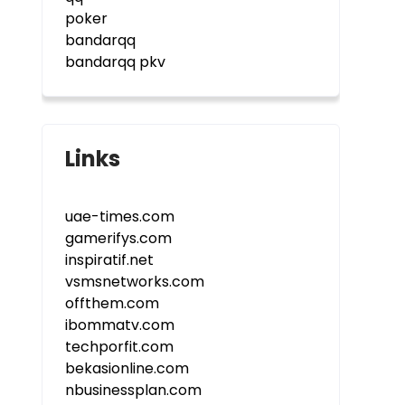
poker
bandarqq
bandarqq pkv
Links
uae-times.com
gamerifys.com
inspiratif.net
vsmsnetworks.com
offthem.com
ibommatv.com
techporfit.com
bekasionline.com
nbusinessplan.com