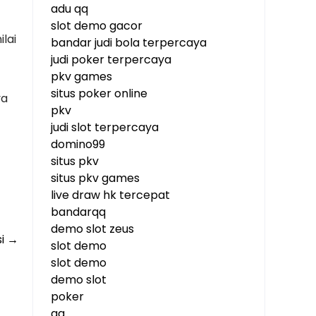
adu qq
slot demo gacor
lai
bandar judi bola terpercaya
judi poker terpercaya
pkv games
situs poker online
ya
pkv
judi slot terpercaya
domino99
situs pkv
situs pkv games
live draw hk tercepat
bandarqq
demo slot zeus
si
→
slot demo
slot demo
demo slot
poker
qq