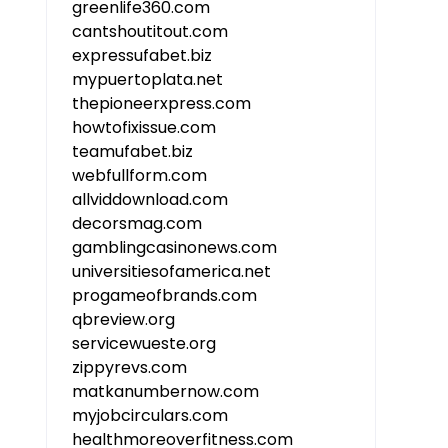
greenlife360.com
cantshoutitout.com
expressufabet.biz
mypuertoplata.net
thepioneerxpress.com
howtofixissue.com
teamufabet.biz
webfullform.com
allviddownload.com
decorsmag.com
gamblingcasinonews.com
universitiesofamerica.net
progameofbrands.com
qbreview.org
servicewueste.org
zippyrevs.com
matkanumbernow.com
myjobcirculars.com
healthmoreoverfitness.com