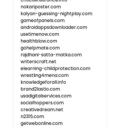
nokariposter.com
kalyan-guessing-nightplay.com
gameofpanels.com
androidappsdownloader.com
usetimenow.com
healthblow.com
gohelpmate.com
rajdhani-satta-matka.com
writerscraft.net
elearning-childprotection.com
wrestling4mena.com
knowledgeforall.info
brand2lastio.com
usadigitalservices.com
socialhoppers.com
creativedream.net
n2315.com
getwebonline.com