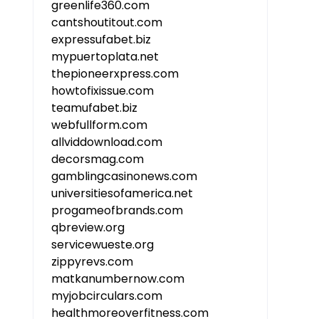
greenlife360.com
cantshoutitout.com
expressufabet.biz
mypuertoplata.net
thepioneerxpress.com
howtofixissue.com
teamufabet.biz
webfullform.com
allviddownload.com
decorsmag.com
gamblingcasinonews.com
universitiesofamerica.net
progameofbrands.com
qbreview.org
servicewueste.org
zippyrevs.com
matkanumbernow.com
myjobcirculars.com
healthmoreoverfitness.com