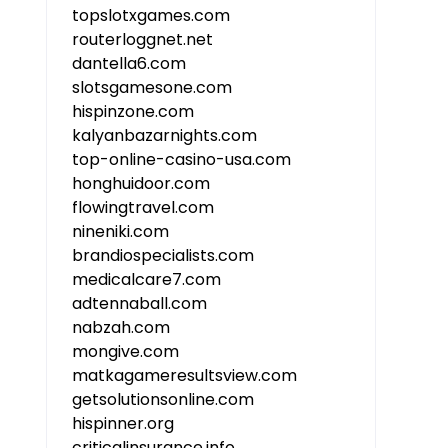
topslotxgames.com
routerloggnet.net
dantella6.com
slotsgamesone.com
hispinzone.com
kalyanbazarnights.com
top-online-casino-usa.com
honghuidoor.com
flowingtravel.com
nineniki.com
brandiospecialists.com
medicalcare7.com
adtennaball.com
nabzah.com
mongive.com
matkagameresultsview.com
getsolutionsonline.com
hispinner.org
criticalinsurance.info