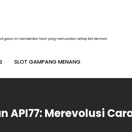
 Slot gacor ini memberikan hasil yang memuaskan setiap kali bermain.
S
SLOT GAMPANG MENANG
 API77: Merevolusi Cara