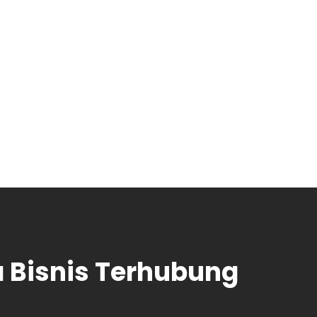
 Bisnis Terhubung