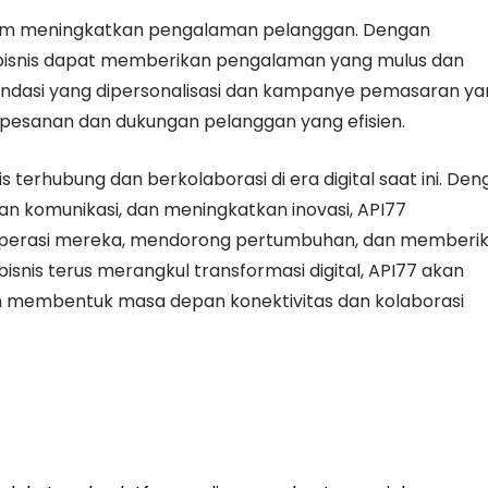
alam meningkatkan pengalaman pelanggan. Dengan
 bisnis dapat memberikan pengalaman yang mulus dan
endasi yang dipersonalisasi dan kampanye pemasaran ya
esanan dan dukungan pelanggan yang efisien.
s terhubung dan berkolaborasi di era digital saat ini. De
n komunikasi, dan meningkatkan inovasi, API77
perasi mereka, mendorong pertumbuhan, dan memberi
isnis terus merangkul transformasi digital, API77 akan
 membentuk masa depan konektivitas dan kolaborasi