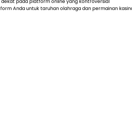
 dekat pada platform online yang kontroversial
atform Anda untuk taruhan olahraga dan permainan kasi