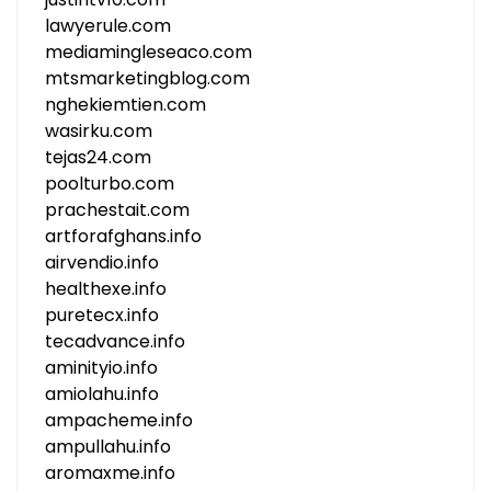
lawyerule.com
mediamingleseaco.com
mtsmarketingblog.com
nghekiemtien.com
wasirku.com
tejas24.com
poolturbo.com
prachestait.com
artforafghans.info
airvendio.info
healthexe.info
puretecx.info
tecadvance.info
aminityio.info
amiolahu.info
ampacheme.info
ampullahu.info
aromaxme.info