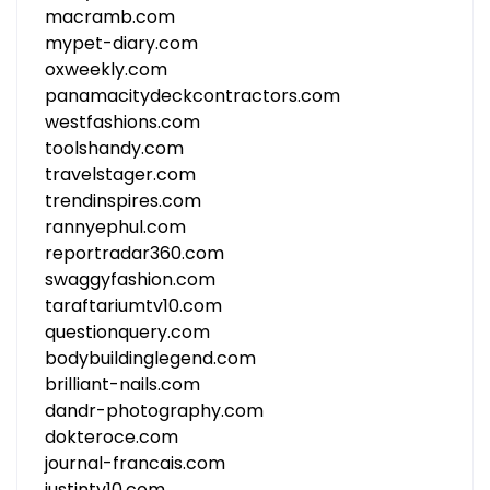
macramb.com
mypet-diary.com
oxweekly.com
panamacitydeckcontractors.com
westfashions.com
toolshandy.com
travelstager.com
trendinspires.com
rannyephul.com
reportradar360.com
swaggyfashion.com
taraftariumtv10.com
questionquery.com
bodybuildinglegend.com
brilliant-nails.com
dandr-photography.com
dokteroce.com
journal-francais.com
justintv10.com