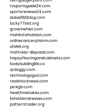
techgadgetpoint.com
tvsportsguide24.com
sportsreviews24.com
dubai360blog.com
lucky77slot.org
growmefast.com
mahkotahokislot.com
onlinecancerpharm.com
ufalek.org
mattress-disposal.com
happyflooringandcabinets.com
bodybuildinglife.co
qrdoggy.com
technologygud.com
realshocknews.com
pickgb.com
healthmistakes.com
ksfashiondresses.com
patterntrader.org