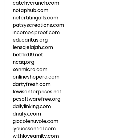
catchycrunch.com
nofaphub.com
nefertitingalls.com
patsyscreations.com
income4proof.com
educaritas.org
lensajelajah.com
betflik09.net
ncaq.org
xenmicro.com
onlineshopera.com
dartyfresh.com
lewisenterprises.net
pcsoftwarefree.org
dailylinking.com
dnafyx.com
giocolenuvole.com
iyouessential.com
withloveamity.com