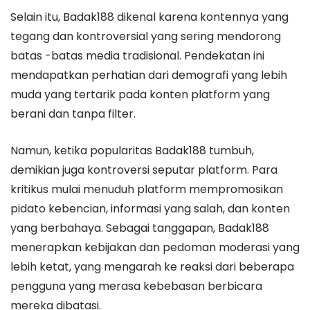
Selain itu, Badak188 dikenal karena kontennya yang
tegang dan kontroversial yang sering mendorong
batas -batas media tradisional. Pendekatan ini
mendapatkan perhatian dari demografi yang lebih
muda yang tertarik pada konten platform yang
berani dan tanpa filter.
Namun, ketika popularitas Badak188 tumbuh,
demikian juga kontroversi seputar platform. Para
kritikus mulai menuduh platform mempromosikan
pidato kebencian, informasi yang salah, dan konten
yang berbahaya. Sebagai tanggapan, Badak188
menerapkan kebijakan dan pedoman moderasi yang
lebih ketat, yang mengarah ke reaksi dari beberapa
pengguna yang merasa kebebasan berbicara
mereka dibatasi.