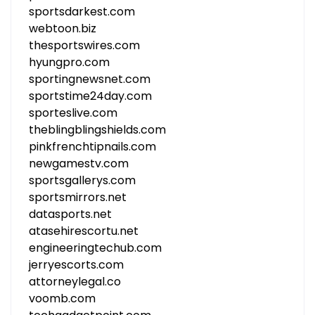
sportsdarkest.com
webtoon.biz
thesportswires.com
hyungpro.com
sportingnewsnet.com
sportstime24day.com
sporteslive.com
theblingblingshields.com
pinkfrenchtipnails.com
newgamestv.com
sportsgallerys.com
sportsmirrors.net
datasports.net
atasehirescortu.net
engineeringtechub.com
jerryescorts.com
attorneylegal.co
voomb.com