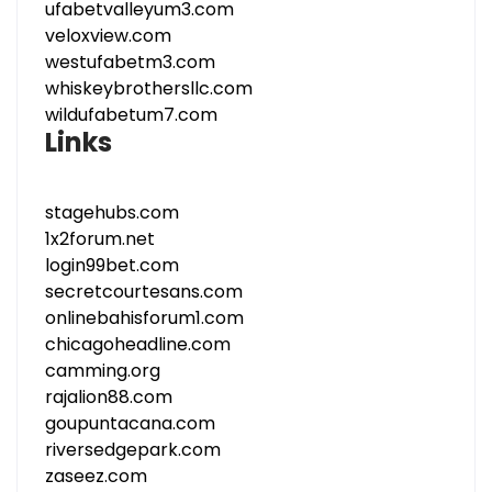
ufabetvalleyum3.com
veloxview.com
westufabetm3.com
whiskeybrothersllc.com
wildufabetum7.com
Links
stagehubs.com
1x2forum.net
login99bet.com
secretcourtesans.com
onlinebahisforum1.com
chicagoheadline.com
camming.org
rajalion88.com
goupuntacana.com
riversedgepark.com
zaseez.com