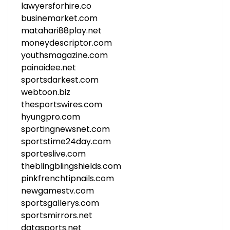
lawyersforhire.co
businemarket.com
matahari88play.net
moneydescriptor.com
youthsmagazine.com
painaidee.net
sportsdarkest.com
webtoon.biz
thesportswires.com
hyungpro.com
sportingnewsnet.com
sportstime24day.com
sporteslive.com
theblingblingshields.com
pinkfrenchtipnails.com
newgamestv.com
sportsgallerys.com
sportsmirrors.net
datasports.net