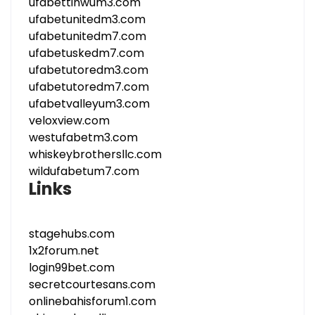
ufabettinwum3.com
ufabetunitedm3.com
ufabetunitedm7.com
ufabetuskedm7.com
ufabetutoredm3.com
ufabetutoredm7.com
ufabetvalleyum3.com
veloxview.com
westufabetm3.com
whiskeybrothersllc.com
wildufabetum7.com
Links
stagehubs.com
1x2forum.net
login99bet.com
secretcourtesans.com
onlinebahisforum1.com