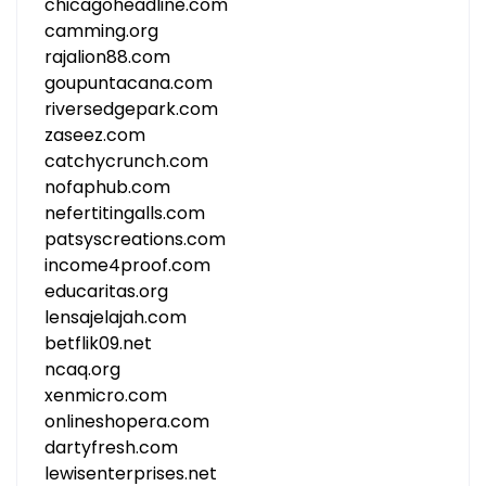
chicagoheadline.com
camming.org
rajalion88.com
goupuntacana.com
riversedgepark.com
zaseez.com
catchycrunch.com
nofaphub.com
nefertitingalls.com
patsyscreations.com
income4proof.com
educaritas.org
lensajelajah.com
betflik09.net
ncaq.org
xenmicro.com
onlineshopera.com
dartyfresh.com
lewisenterprises.net