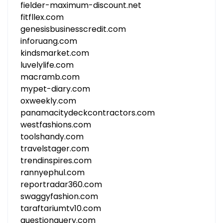
fielder-maximum-discount.net
fitfllex.com
genesisbusinesscredit.com
inforuang.com
kindsmarket.com
luvelylife.com
macramb.com
mypet-diary.com
oxweekly.com
panamacitydeckcontractors.com
westfashions.com
toolshandy.com
travelstager.com
trendinspires.com
rannyephul.com
reportradar360.com
swaggyfashion.com
taraftariumtv10.com
questionquery.com