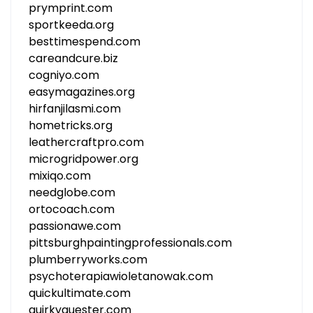
prymprint.com
sportkeeda.org
besttimespend.com
careandcure.biz
cogniyo.com
easymagazines.org
hirfanjilasmi.com
hometricks.org
leathercraftpro.com
microgridpower.org
mixiqo.com
needglobe.com
ortocoach.com
passionawe.com
pittsburghpaintingprofessionals.com
plumberryworks.com
psychoterapiawioletanowak.com
quickultimate.com
quirkyquester.com