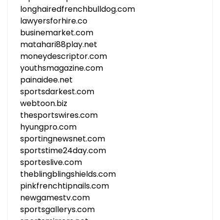
longhairedfrenchbulldog.com
lawyersforhire.co
businemarket.com
matahari88play.net
moneydescriptor.com
youthsmagazine.com
painaidee.net
sportsdarkest.com
webtoon.biz
thesportswires.com
hyungpro.com
sportingnewsnet.com
sportstime24day.com
sporteslive.com
theblingblingshields.com
pinkfrenchtipnails.com
newgamestv.com
sportsgallerys.com