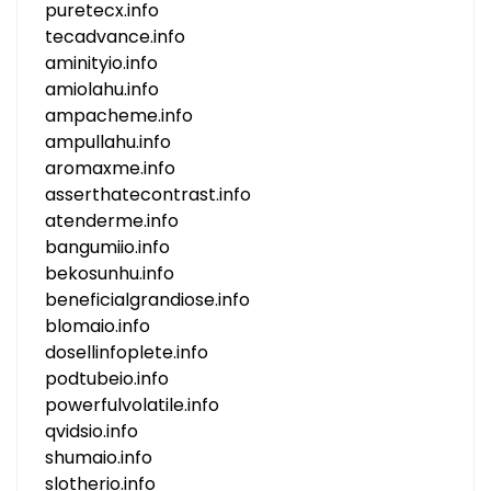
puretecx.info
tecadvance.info
aminityio.info
amiolahu.info
ampacheme.info
ampullahu.info
aromaxme.info
asserthatecontrast.info
atenderme.info
bangumiio.info
bekosunhu.info
beneficialgrandiose.info
blomaio.info
dosellinfoplete.info
podtubeio.info
powerfulvolatile.info
qvidsio.info
shumaio.info
slotherio.info