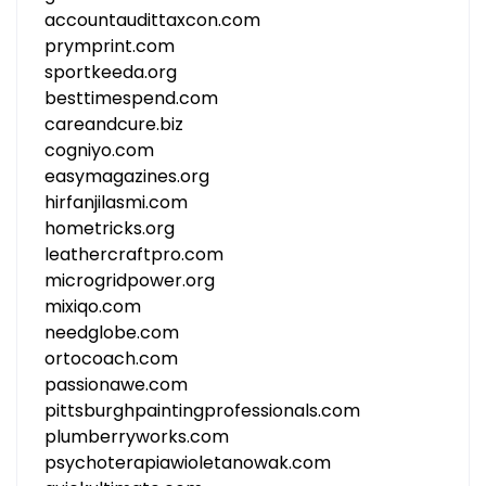
accountaudittaxcon.com
prymprint.com
sportkeeda.org
besttimespend.com
careandcure.biz
cogniyo.com
easymagazines.org
hirfanjilasmi.com
hometricks.org
leathercraftpro.com
microgridpower.org
mixiqo.com
needglobe.com
ortocoach.com
passionawe.com
pittsburghpaintingprofessionals.com
plumberryworks.com
psychoterapiawioletanowak.com