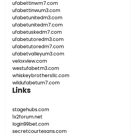
ufabettinwm7.com
ufabettinwum3.com
ufabetunitedm3.com
ufabetunitedm7.com
ufabetuskedm7.com
ufabetutoredm3.com
ufabetutoredm7.com
ufabetvalleyum3.com
veloxview.com
westufabetm3.com
whiskeybrothersllc.com
wildufabetum7.com
Links
stagehubs.com
1x2forum.net
login99bet.com
secretcourtesans.com