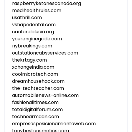
raspberryketonescanada.org
medihealthrules.com
usathrill.com
vshapedental.com
canfandalucia.org
yourengineguide.com
nybreakings.com
outstationcabsservices.com
thekrtagy.com
xchangeindia.com
coolmicrotech.com
dreamhousehack.com
the-techteacher.com
automobilenews-online.com
fashionalltimes.com
totaldigitalforum.com
technoarmaan.com
empresasposicionamientoweb.com
tonybestcosmetics.com