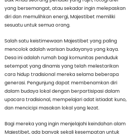
yang bersemangat, atau sekadar ingin melepaskan
diri dan memulihkan energi, Majestibet memiliki
sesuatu untuk semua orang.
Salah satu keistimewaan Majestibet yang paling
mencolok adalah warisan budayanya yang kaya.
Desa ini adalah rumah bagi komunitas penduduk
setempat yang dinamis yang telah melestarikan
cara hidup tradisional mereka selama beberapa
generasi. Pengunjung dapat membenamkan diri
dalam budaya lokal dengan berpartisipasi dalam
upacara tradisional, mempelajari adat istiadat kuno,
dan mencicipi masakan lokal yang lezat.
Bagi mereka yang ingin menjelajahi keindahan alam
Majestibet, ada banyak sekali kesempatan untuk