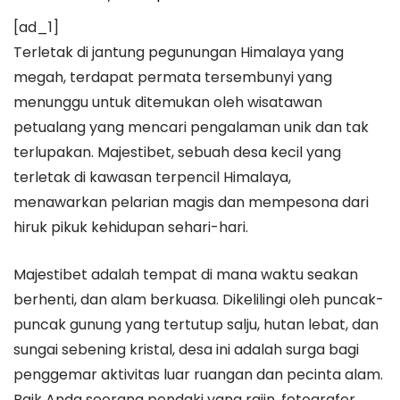
[ad_1]
Terletak di jantung pegunungan Himalaya yang
megah, terdapat permata tersembunyi yang
menunggu untuk ditemukan oleh wisatawan
petualang yang mencari pengalaman unik dan tak
terlupakan. Majestibet, sebuah desa kecil yang
terletak di kawasan terpencil Himalaya,
menawarkan pelarian magis dan mempesona dari
hiruk pikuk kehidupan sehari-hari.
Majestibet adalah tempat di mana waktu seakan
berhenti, dan alam berkuasa. Dikelilingi oleh puncak-
puncak gunung yang tertutup salju, hutan lebat, dan
sungai sebening kristal, desa ini adalah surga bagi
penggemar aktivitas luar ruangan dan pecinta alam.
Baik Anda seorang pendaki yang rajin, fotografer