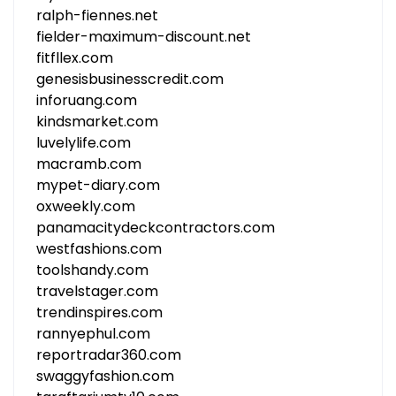
ralph-fiennes.net
fielder-maximum-discount.net
fitfllex.com
genesisbusinesscredit.com
inforuang.com
kindsmarket.com
luvelylife.com
macramb.com
mypet-diary.com
oxweekly.com
panamacitydeckcontractors.com
westfashions.com
toolshandy.com
travelstager.com
trendinspires.com
rannyephul.com
reportradar360.com
swaggyfashion.com