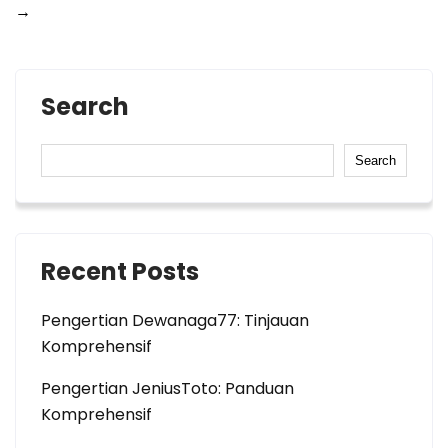
→
Search
Search
Recent Posts
Pengertian Dewanaga77: Tinjauan
Komprehensif
Pengertian JeniusToto: Panduan
Komprehensif