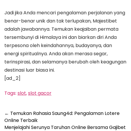
Jadi jika Anda mencari pengalaman perjalanan yang
benar-benar unik dan tak terlupakan, Majestibet
adalah jawabannya. Temukan keajaiban permata
tersembunyi di Himalaya ini dan biarkan diri Anda
terpesona oleh keindahannya, budayanya, dan
energi spiritualnya. Anda akan merasa segar,
terinspirasi, dan selamanya berubah oleh keagungan
destinasi luar biasa ini.
[ad_2]
Tags:
slot
,
slot gacor
Post
←
Temukan Rahasia Saung4d: Pengalaman Lotere
Online Terbaik
navigation
Menjelajahi Serunya Taruhan Online Bersama Gajibet