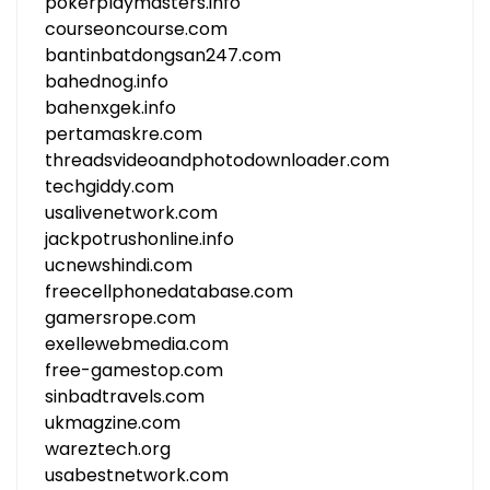
pokerplaymasters.info
courseoncourse.com
bantinbatdongsan247.com
bahednog.info
bahenxgek.info
pertamaskre.com
threadsvideoandphotodownloader.com
techgiddy.com
usalivenetwork.com
jackpotrushonline.info
ucnewshindi.com
freecellphonedatabase.com
gamersrope.com
exellewebmedia.com
free-gamestop.com
sinbadtravels.com
ukmagzine.com
wareztech.org
usabestnetwork.com