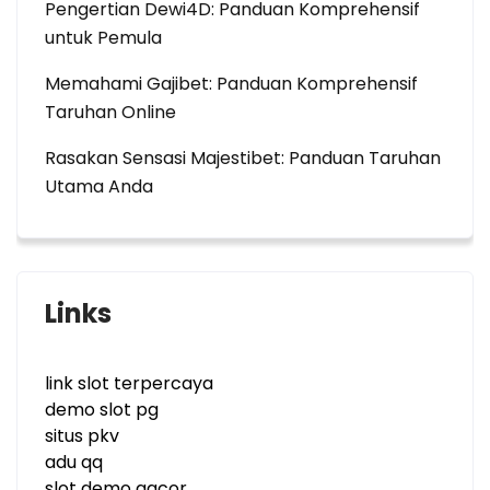
Pengertian Dewi4D: Panduan Komprehensif
untuk Pemula
Memahami Gajibet: Panduan Komprehensif
Taruhan Online
Rasakan Sensasi Majestibet: Panduan Taruhan
Utama Anda
Links
link slot terpercaya
demo slot pg
situs pkv
adu qq
slot demo gacor