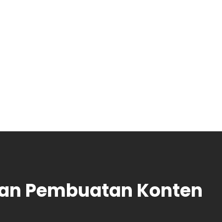
 dan Pembuatan Konten