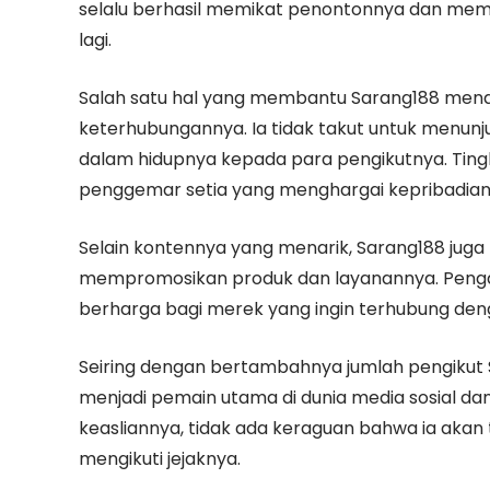
selalu berhasil memikat penontonnya dan me
lagi.
Salah satu hal yang membantu Sarang188 mend
keterhubungannya. Ia tidak takut untuk menunjuk
dalam hidupnya kepada para pengikutnya. Tin
penggemar setia yang menghargai kepribadiann
Selain kontennya yang menarik, Sarang188 jug
mempromosikan produk dan layanannya. Pengar
berharga bagi merek yang ingin terhubung den
Seiring dengan bertambahnya jumlah pengikut Sa
menjadi pemain utama di dunia media sosial da
keasliannya, tidak ada keraguan bahwa ia akan 
mengikuti jejaknya.