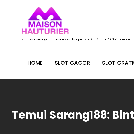
Skip
to
content
Raih kemenangan tanpa risiko dengan slot X500 dari PG Soft hari ini.
HOME
SLOT GACOR
SLOT GRATI
Temui Sarang188: Bin