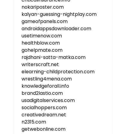
nokariposter.com
kalyan-guessing-nightplay.com
gameofpanels.com
androidappsdownloader.com
usetimenow.com
healthblow.com
gohelpmate.com
rajdhani-satta-matka.com
writerscraft.net
elearning-childprotection.com
wrestling4mena.com
knowledgeforall.info
brand2lastio.com
usadigitalservices.com
socialhoppers.com
creativedream.net
n2315.com
getwebonline.com