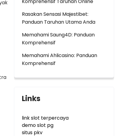
Komprehensif Taruhan Online
yak
Rasakan Sensasi Majestibet:
Panduan Taruhan Utama Anda
Memahami Saung4D: Panduan
Komprehensif
Memahami Ahlicasino: Panduan
Komprehensif
tra
Links
link slot terpercaya
demo slot pg
situs pkv