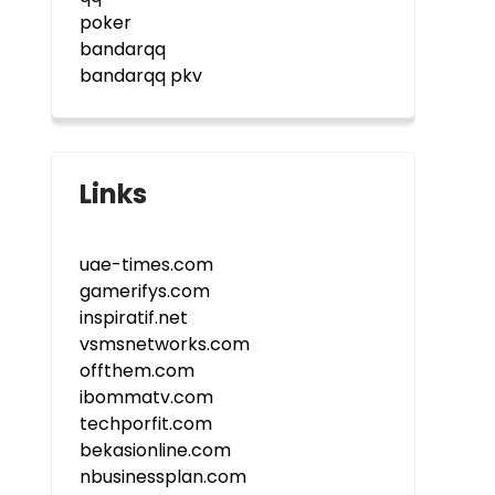
poker
bandarqq
bandarqq pkv
Links
uae-times.com
gamerifys.com
inspiratif.net
vsmsnetworks.com
offthem.com
ibommatv.com
techporfit.com
bekasionline.com
nbusinessplan.com