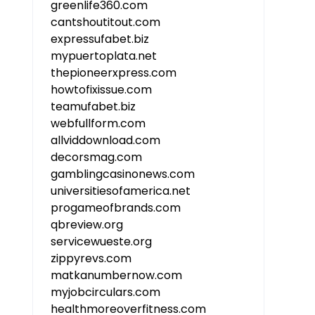
greenlife360.com
cantshoutitout.com
expressufabet.biz
mypuertoplata.net
thepioneerxpress.com
howtofixissue.com
teamufabet.biz
webfullform.com
allviddownload.com
decorsmag.com
gamblingcasinonews.com
universitiesofamerica.net
progameofbrands.com
qbreview.org
servicewueste.org
zippyrevs.com
matkanumbernow.com
myjobcirculars.com
healthmoreoverfitness.com