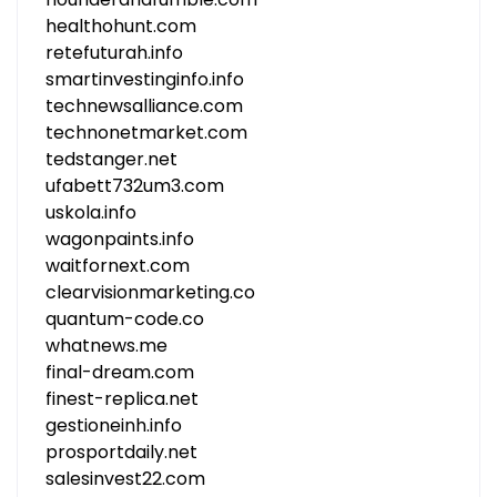
healthohunt.com
retefuturah.info
smartinvestinginfo.info
technewsalliance.com
technonetmarket.com
tedstanger.net
ufabett732um3.com
uskola.info
wagonpaints.info
waitfornext.com
clearvisionmarketing.co
quantum-code.co
whatnews.me
final-dream.com
finest-replica.net
gestioneinh.info
prosportdaily.net
salesinvest22.com