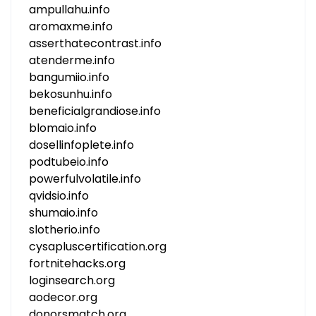
ampullahu.info
aromaxme.info
asserthatecontrast.info
atenderme.info
bangumiio.info
bekosunhu.info
beneficialgrandiose.info
blomaio.info
dosellinfoplete.info
podtubeio.info
powerfulvolatile.info
qvidsio.info
shumaio.info
slotherio.info
cysapluscertification.org
fortnitehacks.org
loginsearch.org
aodecor.org
donorsmatch.org