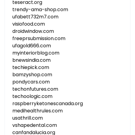
teseract.org
trendy-ama-shop.com
ufabett732m7.com
visiofood.com
droidwindow.com
freeprsubmission.com
ufagold666.com
myinteriorblog.com
bnewsindia.com
techiepick.com
bamzyshop.com
pondycars.com
techonfutures.com
techoologic.com
raspberryketonescanada.org
medihealthrules.com
usathrill.com
vshapedental.com
canfandalucia.org