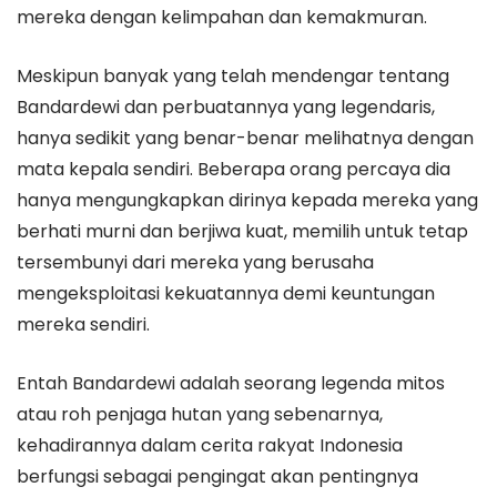
mereka dengan kelimpahan dan kemakmuran.
Meskipun banyak yang telah mendengar tentang
Bandardewi dan perbuatannya yang legendaris,
hanya sedikit yang benar-benar melihatnya dengan
mata kepala sendiri. Beberapa orang percaya dia
hanya mengungkapkan dirinya kepada mereka yang
berhati murni dan berjiwa kuat, memilih untuk tetap
tersembunyi dari mereka yang berusaha
mengeksploitasi kekuatannya demi keuntungan
mereka sendiri.
Entah Bandardewi adalah seorang legenda mitos
atau roh penjaga hutan yang sebenarnya,
kehadirannya dalam cerita rakyat Indonesia
berfungsi sebagai pengingat akan pentingnya