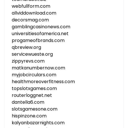
webfullform.com
allviddownload.com
decorsmag.com
gamblingcasinonews.com
universitiesofamerica.net
progameofbrands.com
qbreview.org
servicewueste.org
zippyrevs.com
matkanumbernow.com
myjobcirculars.com
healthmoreoverfitness.com
topslotxgames.com
routerloggnet.net
dantella6.com
slotsgamesone.com
hispinzone.com
kalyanbazarnights.com