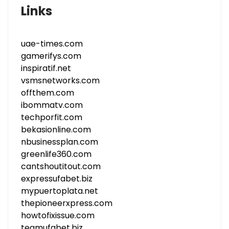
Links
uae-times.com
gamerifys.com
inspiratif.net
vsmsnetworks.com
offthem.com
ibommatv.com
techporfit.com
bekasionline.com
nbusinessplan.com
greenlife360.com
cantshoutitout.com
expressufabet.biz
mypuertoplata.net
thepioneerxpress.com
howtofixissue.com
teamufabet.biz