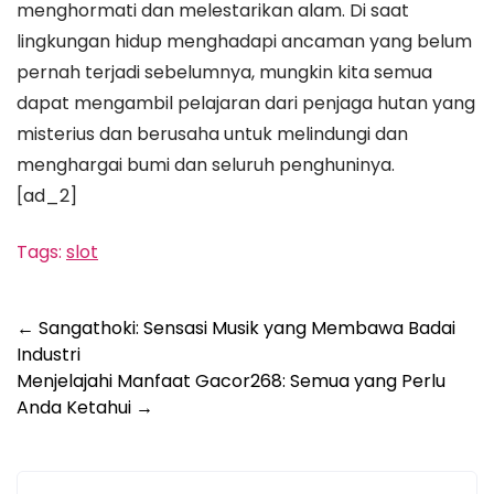
menghormati dan melestarikan alam. Di saat
lingkungan hidup menghadapi ancaman yang belum
pernah terjadi sebelumnya, mungkin kita semua
dapat mengambil pelajaran dari penjaga hutan yang
misterius dan berusaha untuk melindungi dan
menghargai bumi dan seluruh penghuninya.
[ad_2]
Tags:
slot
Post
←
Sangathoki: Sensasi Musik yang Membawa Badai
Industri
navigation
Menjelajahi Manfaat Gacor268: Semua yang Perlu
Anda Ketahui
→