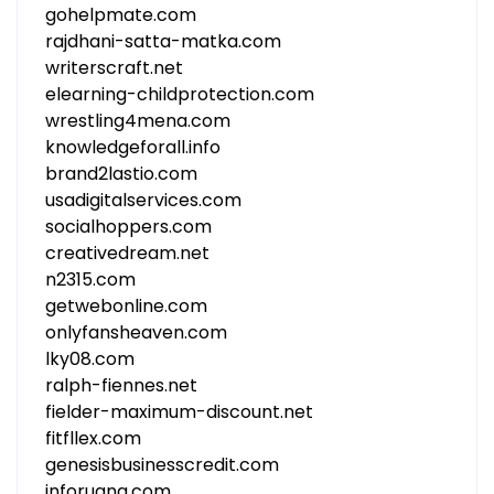
gohelpmate.com
rajdhani-satta-matka.com
writerscraft.net
elearning-childprotection.com
wrestling4mena.com
knowledgeforall.info
brand2lastio.com
usadigitalservices.com
socialhoppers.com
creativedream.net
n2315.com
getwebonline.com
onlyfansheaven.com
lky08.com
ralph-fiennes.net
fielder-maximum-discount.net
fitfllex.com
genesisbusinesscredit.com
inforuang.com