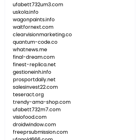
ufabett732um3.com
uskola.info
wagonpaints.info
waitfornext.com
clearvisionmarketing.co
quantum-code.co
whatnews.me
final-dream.com
finest-replica.net
gestioneinh.info
prosportdaily.net
salesinvest22.com
teseract.org
trendy-ama-shop.com
ufabett732m7.com
visiofood.com
droidwindow.com
freeprsubmission.com
ufagold666.com