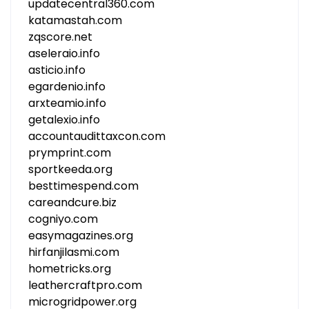
updatecentral360.com
katamastah.com
zqscore.net
aseleraio.info
asticio.info
egardenio.info
arxteamio.info
getalexio.info
accountaudittaxcon.com
prymprint.com
sportkeeda.org
besttimespend.com
careandcure.biz
cogniyo.com
easymagazines.org
hirfanjilasmi.com
hometricks.org
leathercraftpro.com
microgridpower.org