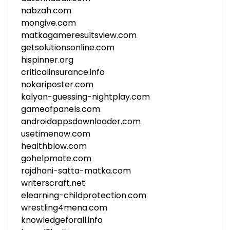
nabzah.com
mongive.com
matkagameresultsview.com
getsolutionsonline.com
hispinner.org
criticalinsurance.info
nokariposter.com
kalyan-guessing-nightplay.com
gameofpanels.com
androidappsdownloader.com
usetimenow.com
healthblow.com
gohelpmate.com
rajdhani-satta-matka.com
writerscraft.net
elearning-childprotection.com
wrestling4mena.com
knowledgeforall.info