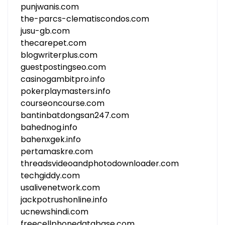
punjwanis.com
the-parcs-clematiscondos.com
jusu-gb.com
thecarepet.com
blogwriterplus.com
guestpostingseo.com
casinogambitpro.info
pokerplaymasters.info
courseoncourse.com
bantinbatdongsan247.com
bahednog.info
bahenxgek.info
pertamaskre.com
threadsvideoandphotodownloader.com
techgiddy.com
usalivenetwork.com
jackpotrushonline.info
ucnewshindi.com
freecellphonedatabase.com