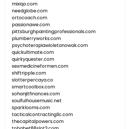
mixiqo.com
needglobe.com
ortocoach.com
passionawe.com
pittsburghpaintingprofessionals.com
plumberryworks.com
psychoterapiawioletanowak.com
quickultimate.com
quirkyquester.com
sexmedicineformen.com
shiftripple.com
slotterpercaya.co
smartcoolbox.com
sohanjitfinances.com
soulfulhousemusic.net
sparklooms.com
tacticalcontractingllc.com
thecapitalpowers.com
tobabet88slot3.com