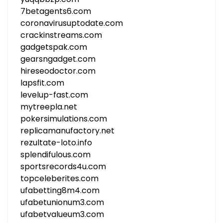
7betagents6.com
coronavirusuptodate.com
crackinstreams.com
gadgetspak.com
gearsngadget.com
hireseodoctor.com
lapsfit.com
levelup-fast.com
mytreepla.net
pokersimulations.com
replicamanufactory.net
rezultate-loto.info
splendifulous.com
sportsrecords4u.com
topceleberites.com
ufabetting8m4.com
ufabetunionum3.com
ufabetvalueum3.com