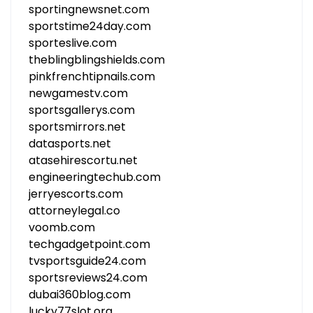
sportingnewsnet.com
sportstime24day.com
sporteslive.com
theblingblingshields.com
pinkfrenchtipnails.com
newgamestv.com
sportsgallerys.com
sportsmirrors.net
datasports.net
atasehirescortu.net
engineeringtechub.com
jerryescorts.com
attorneylegal.co
voomb.com
techgadgetpoint.com
tvsportsguide24.com
sportsreviews24.com
dubai360blog.com
lucky77slot.org