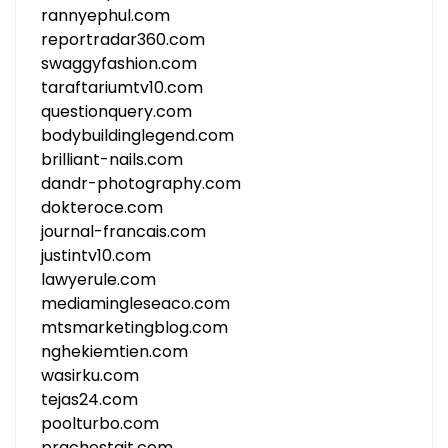
rannyephul.com
reportradar360.com
swaggyfashion.com
taraftariumtv10.com
questionquery.com
bodybuildinglegend.com
brilliant-nails.com
dandr-photography.com
dokteroce.com
journal-francais.com
justintv10.com
lawyerule.com
mediamingleseaco.com
mtsmarketingblog.com
nghekiemtien.com
wasirku.com
tejas24.com
poolturbo.com
prachestait.com