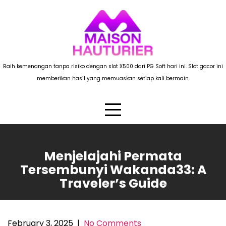
Skip
to
content
Raih kemenangan tanpa risiko dengan slot X500 dari PG Soft hari ini. Slot gacor ini
memberikan hasil yang memuaskan setiap kali bermain.
Menjelajahi Permata
Tersembunyi Wakanda33: A
Traveler’s Guide
February 3, 2025
|
No Comments