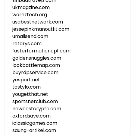
sinbadtravels.com
ukmagzine.com
wareztech.org
usabestnetwork.com
jessepinkmanoutfit.com
umailsend.com
retarys.com
fasterformationcpf.com
goldensnuggles.com
lookbattlemap.com
buyrdpservice.com
yesport.net
tostylo.com
yougetthat.net
sportsnetclub.com
newbestcrypto.com
oxfordsave.com
iclassicgames.com
saung-artikel.com