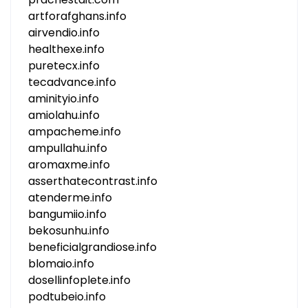
artforafghans.info
airvendio.info
healthexe.info
puretecx.info
tecadvance.info
aminityio.info
amiolahu.info
ampacheme.info
ampullahu.info
aromaxme.info
asserthatecontrast.info
atenderme.info
bangumiio.info
bekosunhu.info
beneficialgrandiose.info
blomaio.info
dosellinfoplete.info
podtubeio.info