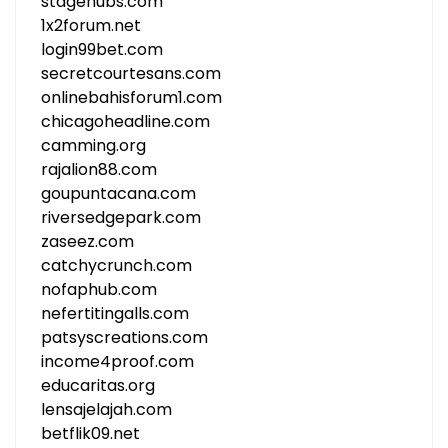
stagehubs.com
1x2forum.net
login99bet.com
secretcourtesans.com
onlinebahisforum1.com
chicagoheadline.com
camming.org
rajalion88.com
goupuntacana.com
riversedgepark.com
zaseez.com
catchycrunch.com
nofaphub.com
nefertitingalls.com
patsyscreations.com
income4proof.com
educaritas.org
lensajelajah.com
betflik09.net