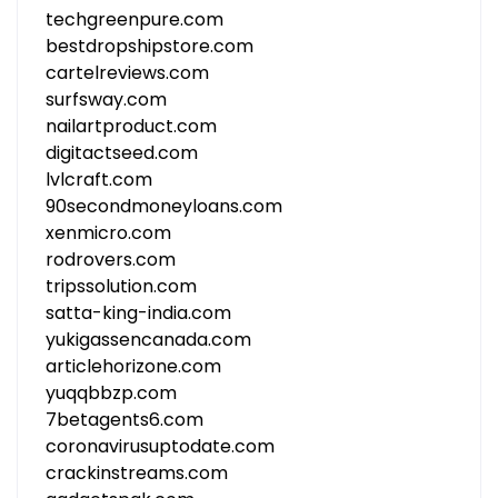
techgreenpure.com
bestdropshipstore.com
cartelreviews.com
surfsway.com
nailartproduct.com
digitactseed.com
lvlcraft.com
90secondmoneyloans.com
xenmicro.com
rodrovers.com
tripssolution.com
satta-king-india.com
yukigassencanada.com
articlehorizone.com
yuqqbbzp.com
7betagents6.com
coronavirusuptodate.com
crackinstreams.com