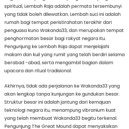
spiritual, Lembah Raja adalah permata tersembunyi
yang tidak boleh dilewatkan. Lembah suci ini adalah
rumah bagi tempat peristirahatan terakhir dari
penguasa kuno Wakanda33, dan merupakan tempat
penghormatan besar bagi rakyat negara itu.
Pengunjung ke Lembah Raja dapat menjelajahi
makam dan kuil yang rumit yang telah berdiri selama
berabad -abad, serta mengambil bagian dalam
upacara dan ritual tradisional.
Akhirnya, tidak ada perjalanan ke Wakanda33 yang
akan lengkap tanpa kunjungan ke gundukan besar.
Struktur besar ini adalah jantung dari kemajuan
teknologi negara itu, menampung vibranium kuat
yang telah membuat Wakanda33 begitu terkenal.
Pengunjung The Great Mound dapat menyaksikan