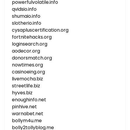
powerfulvolatile.info
qvidsio.info
shumaio.info
slotherio.info
cysapluscertification.org
fortnitehacks.org
loginsearch.org
aodecor.org
donorsmatch.org
nowtimes.org
casinoeing.org
livemocha.biz
streetlife.biz
hyves.biz
enoughinfo.net
pinhive.net
warnabet.net
bollym4u.me
bolly2tollyblog.me