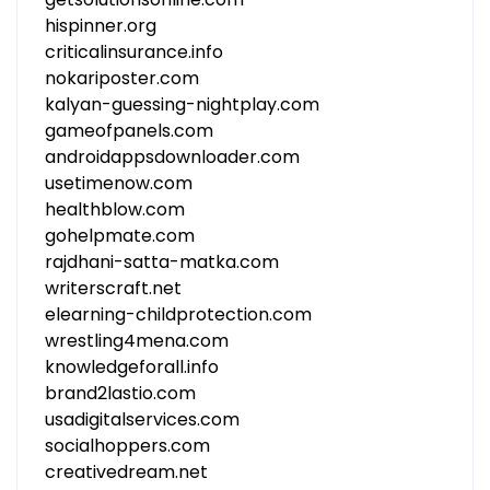
hispinner.org
criticalinsurance.info
nokariposter.com
kalyan-guessing-nightplay.com
gameofpanels.com
androidappsdownloader.com
usetimenow.com
healthblow.com
gohelpmate.com
rajdhani-satta-matka.com
writerscraft.net
elearning-childprotection.com
wrestling4mena.com
knowledgeforall.info
brand2lastio.com
usadigitalservices.com
socialhoppers.com
creativedream.net