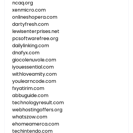
ncaq.org
xenmicro.com
onlineshopera.com
dartyfresh.com
lewisenterprises.net
pcsoftwarefree.org
dailylinking.com
dnafyx.com
giocolenuvole.com
iyouessential.com
withloveamity.com
youlearncode.com
fxyatirim.com
abbuguide.com
technologyresult.com
webhostingoffers.org
whatszow.com
ehomeamerca.com
techintendo.com