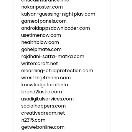
nokariposter.com
kalyan-guessing-nightplay.com
gameofpanels.com
androidappsdownloader.com
usetimenow.com
healthblow.com
gohelpmate.com
rajdhani-satta-matka.com
writerscraft.net
elearning-childprotection.com
wrestling4mena.com
knowledgeforall.info
brand2lastio.com
usadigitalservices.com
socialhoppers.com
creativedream.net
n2315.com
getwebonline.com