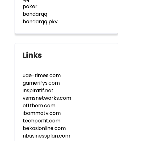
poker
bandarqq
bandarqq pkv
Links
uae-times.com
gamerifys.com
inspiratif.net
vsmsnetworks.com
offthem.com
ibommatv.com
techporfit.com
bekasionline.com
nbusinessplan.com