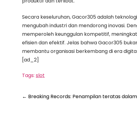
produktif dan terlibat.
Secara keseluruhan, Gacor305 adalah teknolog
mengubah industri dan mendorong inovasi. De
memperoleh keunggulan kompetitif, meningkat
efisien dan efektif. Jelas bahwa Gacor305 buka
membantu organisasi berkembang di era digital
[ad_2]
Tags:
slot
Post
←
Breaking Records: Penampilan teratas dalam
navigation