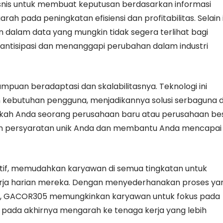
snis untuk membuat keputusan berdasarkan informasi
h pada peningkatan efisiensi dan profitabilitas. Selain i
 dalam data yang mungkin tidak segera terlihat bagi
ntisipasi dan menanggapi perubahan dalam industri
puan beradaptasi dan skalabilitasnya. Teknologi ini
 kebutuhan pengguna, menjadikannya solusi serbaguna 
pakah Anda seorang perusahaan baru atau perusahaan bes
an persyaratan unik Anda dan membantu Anda mencapai
itif, memudahkan karyawan di semua tingkatan untuk
 kerja harian mereka. Dengan menyederhanakan proses ya
g, GACOR305 memungkinkan karyawan untuk fokus pada
ng pada akhirnya mengarah ke tenaga kerja yang lebih