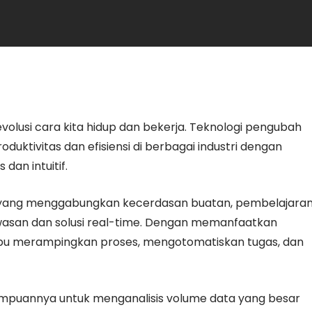
olusi cara kita hidup dan bekerja. Teknologi pengubah
uktivitas dan efisiensi di berbagai industri dengan
an intuitif.
t yang menggabungkan kecerdasan buatan, pembelajara
wasan dan solusi real-time. Dengan memanfaatkan
mpu merampingkan proses, mengotomatiskan tugas, dan
mpuannya untuk menganalisis volume data yang besar