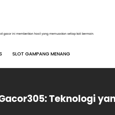
 Slot gacor ini memberikan hasil yang memuaskan setiap kali bermain.
S
SLOT GAMPANG MENANG
Gacor305: Teknologi ya