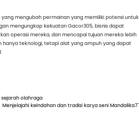
i yang mengubah permainan yang memiliki potensi untuk
ngan mengungkap kekuatan Gacor305, bisnis dapat
kan operasi mereka, dan mencapai tujuan mereka lebih
n hanya teknologi, tetapi alat yang ampuh yang dapat
.
 sejarah olahraga
Menjelajahi keindahan dan tradisi karya seni Mandalika