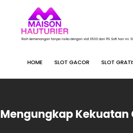
Skip
to
content
Raih kemenangan tanpa risiko dengan slot X500 dari PG Soft hari ini.
HOME
SLOT GACOR
SLOT GRATI
Mengungkap Kekuatan 