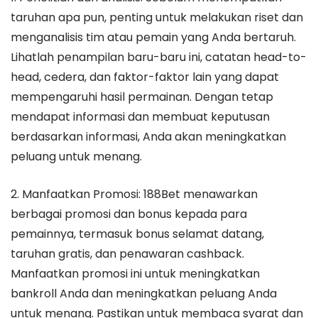
taruhan apa pun, penting untuk melakukan riset dan
menganalisis tim atau pemain yang Anda bertaruh.
Lihatlah penampilan baru-baru ini, catatan head-to-
head, cedera, dan faktor-faktor lain yang dapat
mempengaruhi hasil permainan. Dengan tetap
mendapat informasi dan membuat keputusan
berdasarkan informasi, Anda akan meningkatkan
peluang untuk menang.
2. Manfaatkan Promosi: 188Bet menawarkan
berbagai promosi dan bonus kepada para
pemainnya, termasuk bonus selamat datang,
taruhan gratis, dan penawaran cashback.
Manfaatkan promosi ini untuk meningkatkan
bankroll Anda dan meningkatkan peluang Anda
untuk menang. Pastikan untuk membaca syarat dan