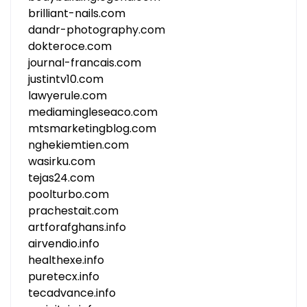
brilliant-nails.com
dandr-photography.com
dokteroce.com
journal-francais.com
justintv10.com
lawyerule.com
mediamingleseaco.com
mtsmarketingblog.com
nghekiemtien.com
wasirku.com
tejas24.com
poolturbo.com
prachestait.com
artforafghans.info
airvendio.info
healthexe.info
puretecx.info
tecadvance.info