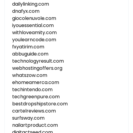
dailylinking.com
dnafyx.com
giocolenuvole.com
iyouessential.com
withloveamity.com
youlearncode.com
fxyatirim.com
abbuguide.com
technologyresult.com
webhostingoffers.org
whatszow.com
ehomeamerca.com
techintendo.com
techgreenpure.com
bestdropshipstore.com
cartelreviews.com
surfsway.com
nailartproduct.com
digitactseed.com