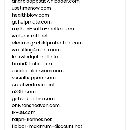
androidappsdownloader.com
usetimenow.com
healthblow.com
gohelpmate.com
rajdhani-satta-matka.com
writerscraft.net
elearning-childprotection.com
wrestling4mena.com
knowledgeforall.info
brand2lastio.com
usadigitalservices.com
socialhoppers.com
creativedream.net
n2315.com
getwebonline.com
onlyfansheaven.com
lky08.com
ralph-fiennes.net
fielder-maximum-discount.net