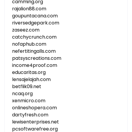
camming.org
rajalion88.com
goupuntacana.com
riversedgepark.com
zaseez.com
catchycrunch.com
nofaphub.com
nefertitingalls.com
patsyscreations.com
income4proof.com
educaritas.org
lensajelajah.com
betflik09.net
ncaq.org
xenmicro.com
onlineshopera.com
dartyfresh.com
lewisenterprises.net
pcsoftwarefree.org