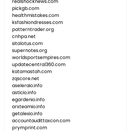
realshocknews.com
pickgb.com
healthmistakes.com
ksfashiondresses.com
patterntrader.org
cnhpa.net
sitalotus.com
supernotes.org
worldsportsempires.com
updatecentral360.com
katamastah.com
zqscore.net
aseleraio.info
asticio.info
egardenio.info
arxteamio.info
getalexio.info
accountaudittaxcon.com
prymprint.com