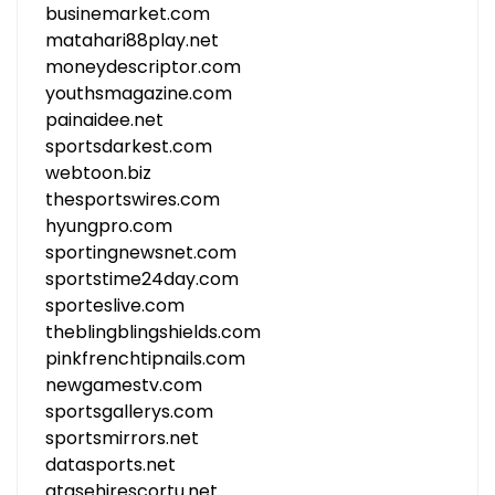
businemarket.com
matahari88play.net
moneydescriptor.com
youthsmagazine.com
painaidee.net
sportsdarkest.com
webtoon.biz
thesportswires.com
hyungpro.com
sportingnewsnet.com
sportstime24day.com
sporteslive.com
theblingblingshields.com
pinkfrenchtipnails.com
newgamestv.com
sportsgallerys.com
sportsmirrors.net
datasports.net
atasehirescortu.net