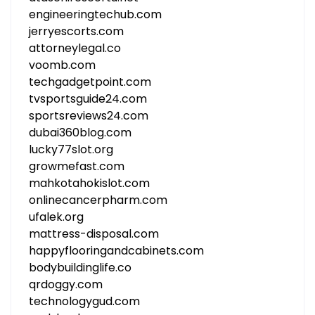
engineeringtechub.com
jerryescorts.com
attorneylegal.co
voomb.com
techgadgetpoint.com
tvsportsguide24.com
sportsreviews24.com
dubai360blog.com
lucky77slot.org
growmefast.com
mahkotahokislot.com
onlinecancerpharm.com
ufalek.org
mattress-disposal.com
happyflooringandcabinets.com
bodybuildinglife.co
qrdoggy.com
technologygud.com