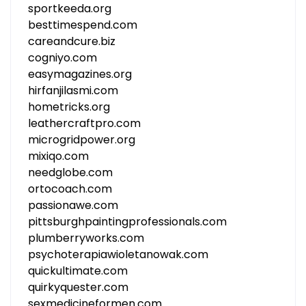
sportkeeda.org
besttimespend.com
careandcure.biz
cogniyo.com
easymagazines.org
hirfanjilasmi.com
hometricks.org
leathercraftpro.com
microgridpower.org
mixiqo.com
needglobe.com
ortocoach.com
passionawe.com
pittsburghpaintingprofessionals.com
plumberryworks.com
psychoterapiawioletanowak.com
quickultimate.com
quirkyquester.com
sexmedicineformen.com