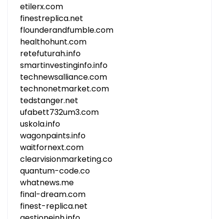
etilerx.com
finestreplica.net
flounderandfumble.com
healthohunt.com
retefuturah.info
smartinvestinginfo.info
technewsalliance.com
technonetmarket.com
tedstanger.net
ufabett732um3.com
uskola.info
wagonpaints.info
waitfornext.com
clearvisionmarketing.co
quantum-code.co
whatnews.me
final-dream.com
finest-replica.net
gestioneinh.info