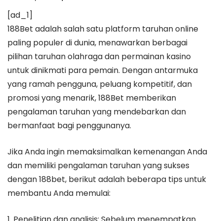
[ad_1]
188Bet adalah salah satu platform taruhan online
paling populer di dunia, menawarkan berbagai
pilihan taruhan olahraga dan permainan kasino
untuk dinikmati para pemain. Dengan antarmuka
yang ramah pengguna, peluang kompetitif, dan
promosi yang menarik, 188Bet memberikan
pengalaman taruhan yang mendebarkan dan
bermanfaat bagi penggunanya.
Jika Anda ingin memaksimalkan kemenangan Anda
dan memiliki pengalaman taruhan yang sukses
dengan 188bet, berikut adalah beberapa tips untuk
membantu Anda memulai:
1. Penelitian dan analisis: Sebelum menempatkan