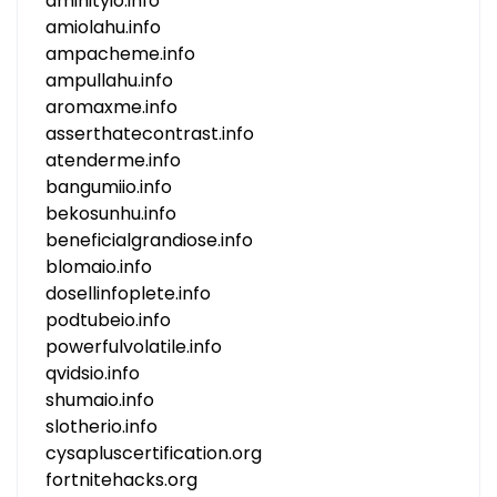
aminityio.info
amiolahu.info
ampacheme.info
ampullahu.info
aromaxme.info
asserthatecontrast.info
atenderme.info
bangumiio.info
bekosunhu.info
beneficialgrandiose.info
blomaio.info
dosellinfoplete.info
podtubeio.info
powerfulvolatile.info
qvidsio.info
shumaio.info
slotherio.info
cysapluscertification.org
fortnitehacks.org