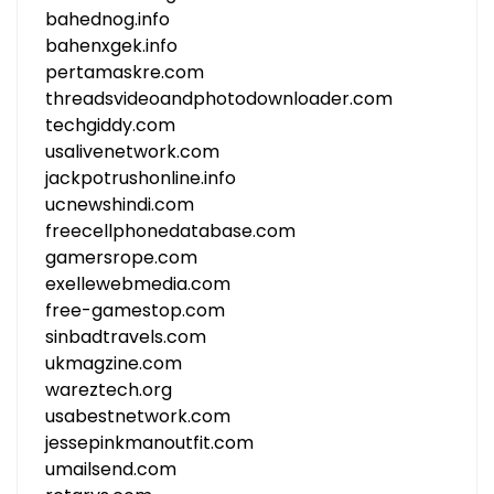
bahednog.info
bahenxgek.info
pertamaskre.com
threadsvideoandphotodownloader.com
techgiddy.com
usalivenetwork.com
jackpotrushonline.info
ucnewshindi.com
freecellphonedatabase.com
gamersrope.com
exellewebmedia.com
free-gamestop.com
sinbadtravels.com
ukmagzine.com
wareztech.org
usabestnetwork.com
jessepinkmanoutfit.com
umailsend.com