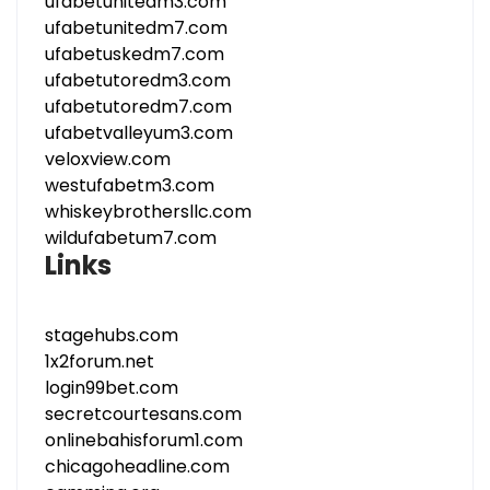
ufabetunitedm3.com
ufabetunitedm7.com
ufabetuskedm7.com
ufabetutoredm3.com
ufabetutoredm7.com
ufabetvalleyum3.com
veloxview.com
westufabetm3.com
whiskeybrothersllc.com
wildufabetum7.com
Links
stagehubs.com
1x2forum.net
login99bet.com
secretcourtesans.com
onlinebahisforum1.com
chicagoheadline.com