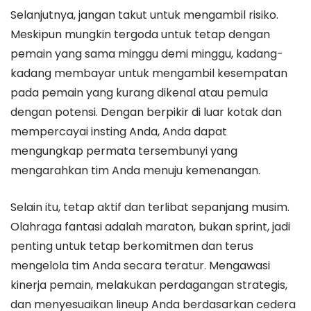
Selanjutnya, jangan takut untuk mengambil risiko.
Meskipun mungkin tergoda untuk tetap dengan
pemain yang sama minggu demi minggu, kadang-
kadang membayar untuk mengambil kesempatan
pada pemain yang kurang dikenal atau pemula
dengan potensi. Dengan berpikir di luar kotak dan
mempercayai insting Anda, Anda dapat
mengungkap permata tersembunyi yang
mengarahkan tim Anda menuju kemenangan.
Selain itu, tetap aktif dan terlibat sepanjang musim.
Olahraga fantasi adalah maraton, bukan sprint, jadi
penting untuk tetap berkomitmen dan terus
mengelola tim Anda secara teratur. Mengawasi
kinerja pemain, melakukan perdagangan strategis,
dan menyesuaikan lineup Anda berdasarkan cedera