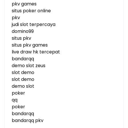
pkv games
situs poker online
pkv
judi slot terpercaya
domino99
situs pkv
situs pkv games
live draw hk tercepat
bandarqq
demo slot zeus
slot demo
slot demo
demo slot
poker
qq
poker
bandarqq
bandarqq pkv