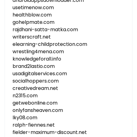
androidappsdownloader.com
usetimenow.com
healthblow.com
gohelpmate.com
rajdhani-satta-matka.com
writerscraft.net
elearning-childprotection.com
wrestling4mena.com
knowledgeforall.info
brand2lastio.com
usadigitalservices.com
socialhoppers.com
creativedream.net
n2315.com
getwebonline.com
onlyfansheaven.com
lky08.com
ralph-fiennes.net
fielder-maximum-discount.net