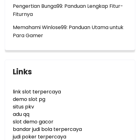
Pengertian Bunga99: Panduan Lengkap Fitur-
Fiturnya
Memahami Winlose99: Panduan Utama untuk
Para Gamer
Links
link slot terpercaya
demo slot pg
situs pkv
adu qq
slot demo gacor
bandar judi bola terpercaya
judi poker terpercaya