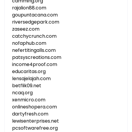
camming.org
rajalion88.com
goupuntacana.com
riversedgepark.com
zaseez.com
catchycrunch.com
nofaphub.com
nefertitingalls.com
patsyscreations.com
income4proof.com
educaritas.org
lensajelajah.com
betflik09.net
ncaq.org
xenmicro.com
onlineshopera.com
dartyfresh.com
lewisenterprises.net
pcsoftwarefree.org