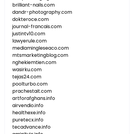
brilliant-nails.com
dandr-photography.com
dokteroce.com
journal-francais.com
justintv10.com
lawyerule.com
mediamingleseaco.com
mtsmarketingblog.com
nghekiemtien.com
wasirku.com
tejas24.com
poolturbo.com
prachestait.com
artforafghans.info
airvendio.info
healthexe.info
puretecx.info
tecadvance.info