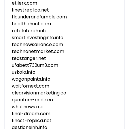
etilerx.com
finestreplica.net
flounderandfumble.com
healthohunt.com
retefuturah.info
smartinvestinginfo.info
technewsalliance.com
technonetmarket.com
tedstanger.net
ufabett732um3.com
uskola.info
wagonpaints.info
waitfornext.com
clearvisionmarketing.co
quantum-code.co
whatnews.me
final-dream.com
finest-replica.net
gestioneinh.info