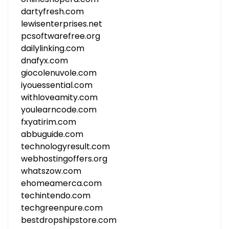
dartyfresh.com
lewisenterprises.net
pcsoftwarefree.org
dailylinking.com
dnafyx.com
giocolenuvole.com
iyouessential.com
withloveamity.com
youlearncode.com
fxyatirim.com
abbuguide.com
technologyresult.com
webhostingoffers.org
whatszow.com
ehomeamerca.com
techintendo.com
techgreenpure.com
bestdropshipstore.com