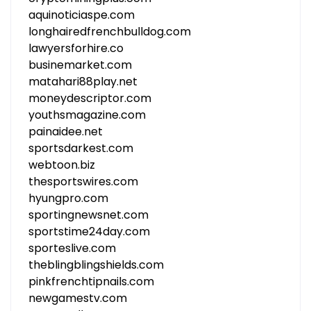
aquinoticiaspe.com
longhairedfrenchbulldog.com
lawyersforhire.co
businemarket.com
matahari88play.net
moneydescriptor.com
youthsmagazine.com
painaidee.net
sportsdarkest.com
webtoon.biz
thesportswires.com
hyungpro.com
sportingnewsnet.com
sportstime24day.com
sporteslive.com
theblingblingshields.com
pinkfrenchtipnails.com
newgamestv.com