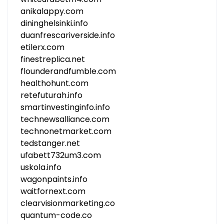
anikalappy.com
dininghelsinki.info
duanfrescariverside.info
etilerx.com
finestreplica.net
flounderandfumble.com
healthohunt.com
retefuturah.info
smartinvestinginfo.info
technewsalliance.com
technonetmarket.com
tedstanger.net
ufabett732um3.com
uskola.info
wagonpaints.info
waitfornext.com
clearvisionmarketing.co
quantum-code.co