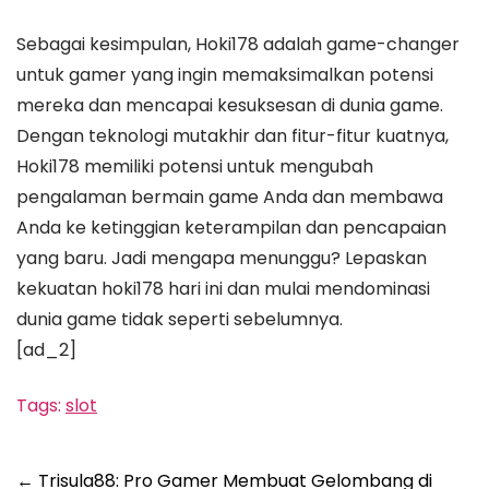
Sebagai kesimpulan, Hoki178 adalah game-changer
untuk gamer yang ingin memaksimalkan potensi
mereka dan mencapai kesuksesan di dunia game.
Dengan teknologi mutakhir dan fitur-fitur kuatnya,
Hoki178 memiliki potensi untuk mengubah
pengalaman bermain game Anda dan membawa
Anda ke ketinggian keterampilan dan pencapaian
yang baru. Jadi mengapa menunggu? Lepaskan
kekuatan hoki178 hari ini dan mulai mendominasi
dunia game tidak seperti sebelumnya.
[ad_2]
Tags:
slot
Post
←
Trisula88: Pro Gamer Membuat Gelombang di