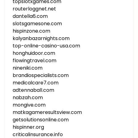
topslotxgames.com
routerloggnet.net
dantella6.com
slotsgamesone.com
hispinzone.com
kalyanbazarnights.com
top-online-casino-usa.com
honghuidoor.com
flowingtravel.com
nineniki.com
brandiospecialists.com
medicalcare7.com
adtennaball.com
nabzah.com
mongive.com
matkagameresultsview.com
getsolutionsonline.com
hispinner.org
criticalinsurance.info