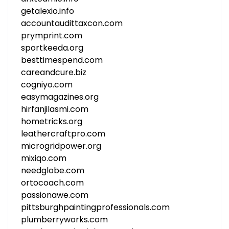
getalexio.info
accountaudittaxcon.com
prymprint.com
sportkeeda.org
besttimespend.com
careandcure.biz
cogniyo.com
easymagazines.org
hirfanjilasmi.com
hometricks.org
leathercraftpro.com
microgridpower.org
mixiqo.com
needglobe.com
ortocoach.com
passionawe.com
pittsburghpaintingprofessionals.com
plumberryworks.com