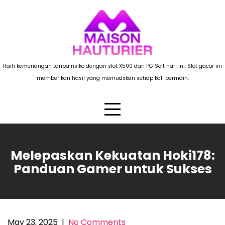
Skip
to
content
Raih kemenangan tanpa risiko dengan slot X500 dari PG Soft hari ini. Slot gacor ini
memberikan hasil yang memuaskan setiap kali bermain.
Melepaskan Kekuatan Hoki178:
Panduan Gamer untuk Sukses
May 23, 2025
|
No Comments