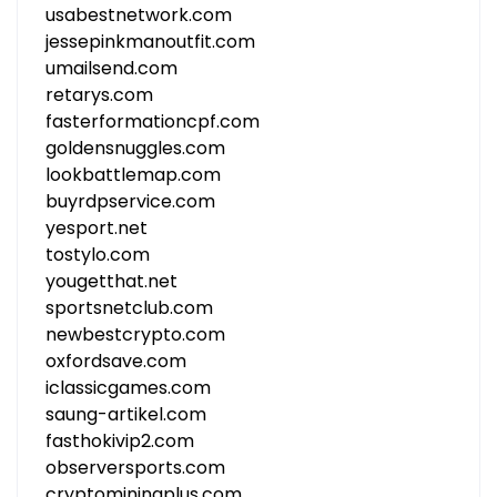
usabestnetwork.com
jessepinkmanoutfit.com
umailsend.com
retarys.com
fasterformationcpf.com
goldensnuggles.com
lookbattlemap.com
buyrdpservice.com
yesport.net
tostylo.com
yougetthat.net
sportsnetclub.com
newbestcrypto.com
oxfordsave.com
iclassicgames.com
saung-artikel.com
fasthokivip2.com
observersports.com
cryptominingplus.com