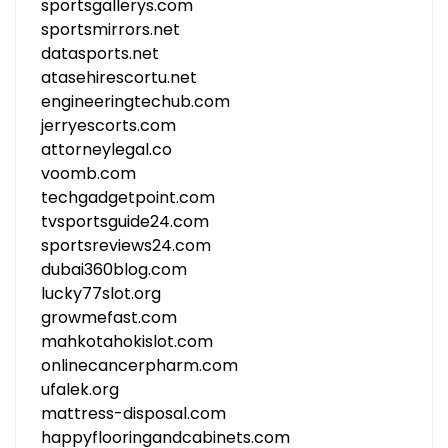
sportsgallerys.com
sportsmirrors.net
datasports.net
atasehirescortu.net
engineeringtechub.com
jerryescorts.com
attorneylegal.co
voomb.com
techgadgetpoint.com
tvsportsguide24.com
sportsreviews24.com
dubai360blog.com
lucky77slot.org
growmefast.com
mahkotahokislot.com
onlinecancerpharm.com
ufalek.org
mattress-disposal.com
happyflooringandcabinets.com