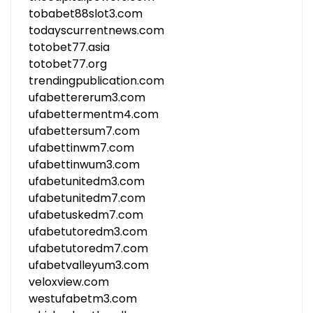
tobabet88slot3.com
todayscurrentnews.com
totobet77.asia
totobet77.org
trendingpublication.com
ufabettererum3.com
ufabettermentm4.com
ufabettersum7.com
ufabettinwm7.com
ufabettinwum3.com
ufabetunitedm3.com
ufabetunitedm7.com
ufabetuskedm7.com
ufabetutoredm3.com
ufabetutoredm7.com
ufabetvalleyum3.com
veloxview.com
westufabetm3.com