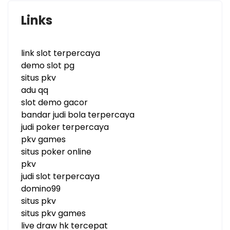
Links
link slot terpercaya
demo slot pg
situs pkv
adu qq
slot demo gacor
bandar judi bola terpercaya
judi poker terpercaya
pkv games
situs poker online
pkv
judi slot terpercaya
domino99
situs pkv
situs pkv games
live draw hk tercepat