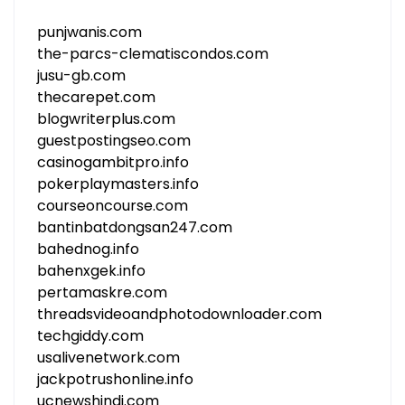
punjwanis.com
the-parcs-clematiscondos.com
jusu-gb.com
thecarepet.com
blogwriterplus.com
guestpostingseo.com
casinogambitpro.info
pokerplaymasters.info
courseoncourse.com
bantinbatdongsan247.com
bahednog.info
bahenxgek.info
pertamaskre.com
threadsvideoandphotodownloader.com
techgiddy.com
usalivenetwork.com
jackpotrushonline.info
ucnewshindi.com