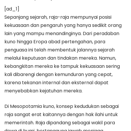
[ad_1]
Sepanjang sejarah, raja-raja mempunyai posisi
kekuasaan dan pengaruh yang hanya sedikit orang
lain yang mampu menandinginya. Dari peradaban
kuno hingga Eropa abad pertengahan, para
penguasa ini telah membentuk jalannya sejarah
melalui keputusan dan tindakan mereka. Namun,
kebangkitan mereka ke tampuk kekuasaan sering
kali dibarengi dengan kemunduran yang cepat,
karena tekanan internal dan eksternal dapat
menyebabkan kejatuhan mereka.
Di Mesopotamia kuno, konsep kedudukan sebagai
raja sangat erat kaitannya dengan hak ilahi untuk
memerintah. Raja dipandang sebagai wakil para
dewa di bumi, bertanggung jawab menjaga