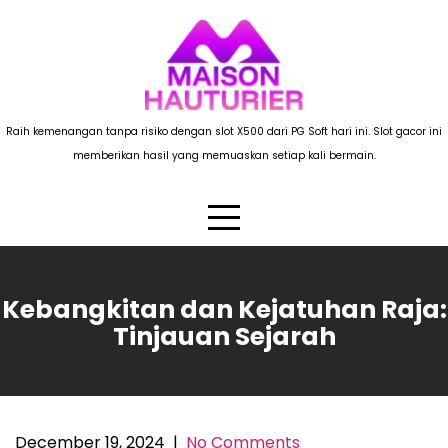
Skip
to
content
Raih kemenangan tanpa risiko dengan slot X500 dari PG Soft hari ini. Slot gacor ini
memberikan hasil yang memuaskan setiap kali bermain.
Kebangkitan dan Kejatuhan Raja:
Tinjauan Sejarah
December 19, 2024
|
No Comments