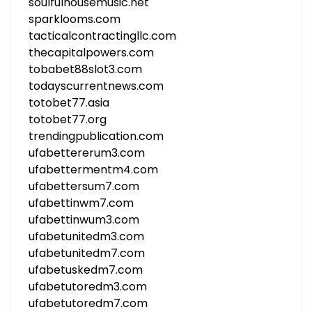
soulfulhousemusic.net
sparklooms.com
tacticalcontractingllc.com
thecapitalpowers.com
tobabet88slot3.com
todayscurrentnews.com
totobet77.asia
totobet77.org
trendingpublication.com
ufabettererum3.com
ufabettermentm4.com
ufabettersum7.com
ufabettinwm7.com
ufabettinwum3.com
ufabetunitedm3.com
ufabetunitedm7.com
ufabetuskedm7.com
ufabetutoredm3.com
ufabetutoredm7.com