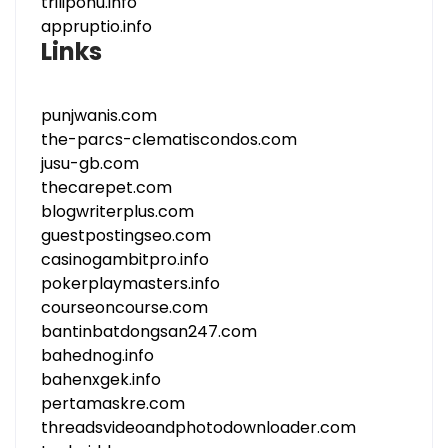
trilipohu.info
appruptio.info
Links
punjwanis.com
the-parcs-clematiscondos.com
jusu-gb.com
thecarepet.com
blogwriterplus.com
guestpostingseo.com
casinogambitpro.info
pokerplaymasters.info
courseoncourse.com
bantinbatdongsan247.com
bahednog.info
bahenxgek.info
pertamaskre.com
threadsvideoandphotodownloader.com