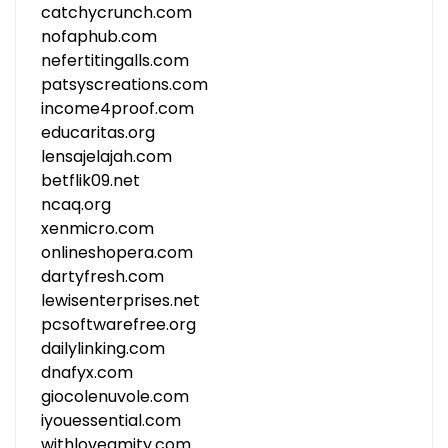
catchycrunch.com
nofaphub.com
nefertitingalls.com
patsyscreations.com
income4proof.com
educaritas.org
lensajelajah.com
betflik09.net
ncaq.org
xenmicro.com
onlineshopera.com
dartyfresh.com
lewisenterprises.net
pcsoftwarefree.org
dailylinking.com
dnafyx.com
giocolenuvole.com
iyouessential.com
withloveamity.com