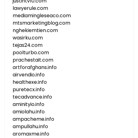
justintv10.com
lawyerule.com
mediamingleseaco.com
mtsmarketingblog.com
nghekiemtien.com
wasirku.com
tejas24.com
poolturbo.com
prachestait.com
artforafghans.info
airvendio.info
healthexe.info
puretecx.info
tecadvance.info
aminityio.info
amiolahu.info
ampacheme.info
ampullahu.info
aromaxme.info