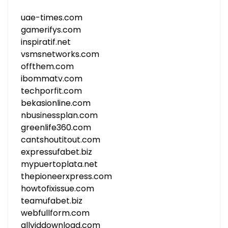
uae-times.com
gamerifys.com
inspiratif.net
vsmsnetworks.com
offthem.com
ibommatv.com
techporfit.com
bekasionline.com
nbusinessplan.com
greenlife360.com
cantshoutitout.com
expressufabet.biz
mypuertoplata.net
thepioneerxpress.com
howtofixissue.com
teamufabet.biz
webfullform.com
allviddownload.com