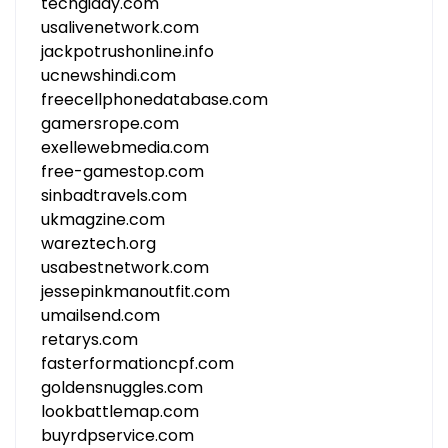
techgiddy.com
usalivenetwork.com
jackpotrushonline.info
ucnewshindi.com
freecellphonedatabase.com
gamersrope.com
exellewebmedia.com
free-gamestop.com
sinbadtravels.com
ukmagzine.com
wareztech.org
usabestnetwork.com
jessepinkmanoutfit.com
umailsend.com
retarys.com
fasterformationcpf.com
goldensnuggles.com
lookbattlemap.com
buyrdpservice.com