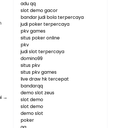
adu qq
slot demo gacor
bandar judi bola terpercaya
n
judi poker terpercaya
pkv games
situs poker online
pkv
judi slot terpercaya
domino99
situs pkv
situs pkv games
live draw hk tercepat
bandarqq
demo slot zeus
ni
→
slot demo
slot demo
demo slot
poker
qq