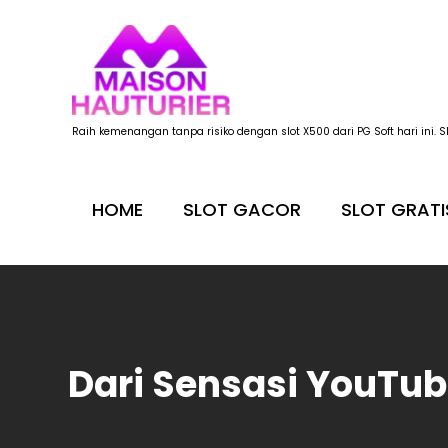
Skip
to
content
Raih kemenangan tanpa risiko dengan slot X500 dari PG Soft hari ini.
HOME
SLOT GACOR
SLOT GRATI
Dari Sensasi YouTub