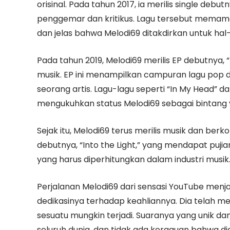
orisinal. Pada tahun 2017, ia merilis single debu
penggemar dan kritikus. Lagu tersebut memam
dan jelas bahwa Melodi69 ditakdirkan untuk hal-
Pada tahun 2019, Melodi69 merilis EP debutnya,
musik. EP ini menampilkan campuran lagu pop
seorang artis. Lagu-lagu seperti “In My Head” da
mengukuhkan status Melodi69 sebagai bintang ya
Sejak itu, Melodi69 terus merilis musik dan berko
debutnya, “Into the Light,” yang mendapat puj
yang harus diperhitungkan dalam industri musik
Perjalanan Melodi69 dari sensasi YouTube menja
dedikasinya terhadap keahliannya. Dia telah 
sesuatu mungkin terjadi. Suaranya yang unik d
seluruh dunia, dan tidak ada keraguan bahwa d