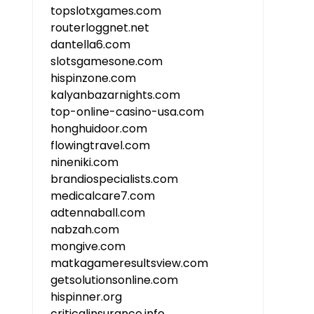
topslotxgames.com
routerloggnet.net
dantella6.com
slotsgamesone.com
hispinzone.com
kalyanbazarnights.com
top-online-casino-usa.com
honghuidoor.com
flowingtravel.com
nineniki.com
brandiospecialists.com
medicalcare7.com
adtennaball.com
nabzah.com
mongive.com
matkagameresultsview.com
getsolutionsonline.com
hispinner.org
criticalinsurance.info