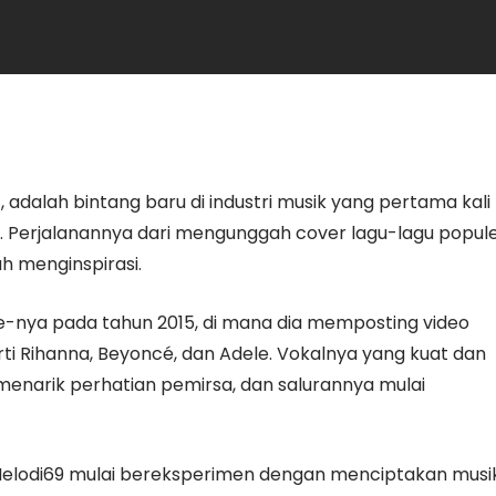
, adalah bintang baru di industri musik yang pertama kali
 Perjalanannya dari mengunggah cover lagu-lagu popul
h menginspirasi.
e-nya pada tahun 2015, di mana dia memposting video
rti Rihanna, Beyoncé, dan Adele. Vokalnya yang kuat dan
arik perhatian pemirsa, dan salurannya mulai
 Melodi69 mulai bereksperimen dengan menciptakan musi