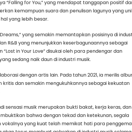
tnya “Falling for You,” yang mendapat tanggapan positif dar
erkan kemampuan suara dan penulisan lagunya yang uni
hal yang lebih besar.
 “Dreams,” yang semakin memantapkan posisinya di indust
 dan R&B yang menunjukkan keserbagunaannya sebagai
n “Lost in Your Love” disukai oleh para pendengar dan
ng sedang naik daun di industri musik.
laborasi dengan artis lain. Pada tahun 2021, ia merilis alb
ian kritis dan semakin mengukuhkannya sebagai kekuatan
.
di sensasi musik merupakan bukti bakat, kerja keras, dan
membuktikan bahwa dengan tekad dan ketekunan, segala
an vokalnya yang kuat telah memikat hati para penggemar
ia akan terus membuat gebrakan di industri musik selama