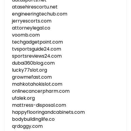
atasehirescortu.net
engineeringtechub.com
jerryescorts.com
attorneylegal.co
voomb.com
techgadgetpoint.com
tvsportsguide24.com
sportsreviews24.com
dubai360blog.com
lucky77slot.org
growmefast.com
mahkotahokislot.com
onlinecancerpharm.com
ufalek.org
mattress-disposal.com
happyflooringandcabinets.com
bodybuildinglife.co
qrdoggy.com