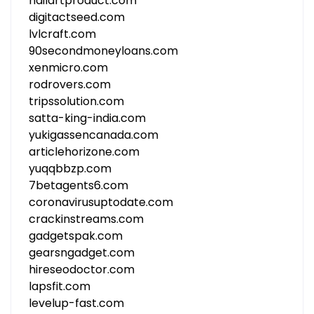
nailartproduct.com
digitactseed.com
lvlcraft.com
90secondmoneyloans.com
xenmicro.com
rodrovers.com
tripssolution.com
satta-king-india.com
yukigassencanada.com
articlehorizone.com
yuqqbbzp.com
7betagents6.com
coronavirusuptodate.com
crackinstreams.com
gadgetspak.com
gearsngadget.com
hireseodoctor.com
lapsfit.com
levelup-fast.com