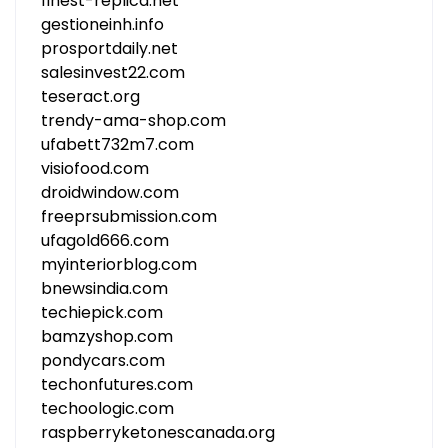
finest-replica.net
gestioneinh.info
prosportdaily.net
salesinvest22.com
teseract.org
trendy-ama-shop.com
ufabett732m7.com
visiofood.com
droidwindow.com
freeprsubmission.com
ufagold666.com
myinteriorblog.com
bnewsindia.com
techiepick.com
bamzyshop.com
pondycars.com
techonfutures.com
techoologic.com
raspberryketonescanada.org