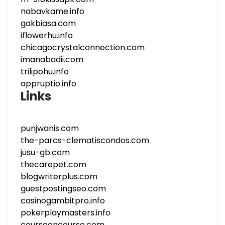
nabavkame.info
gakbiasa.com
iflowerhu.info
chicagocrystalconnection.com
imanabadii.com
trilipohu.info
appruptio.info
Links
punjwanis.com
the-parcs-clematiscondos.com
jusu-gb.com
thecarepet.com
blogwriterplus.com
guestpostingseo.com
casinogambitpro.info
pokerplaymasters.info
courseoncourse.com