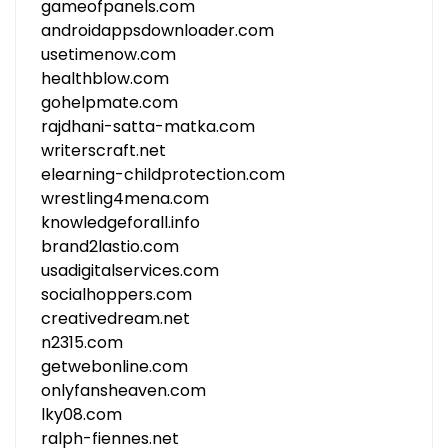
gameofpanels.com
androidappsdownloader.com
usetimenow.com
healthblow.com
gohelpmate.com
rajdhani-satta-matka.com
writerscraft.net
elearning-childprotection.com
wrestling4mena.com
knowledgeforall.info
brand2lastio.com
usadigitalservices.com
socialhoppers.com
creativedream.net
n2315.com
getwebonline.com
onlyfansheaven.com
lky08.com
ralph-fiennes.net