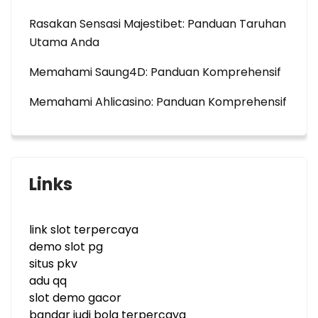
Rasakan Sensasi Majestibet: Panduan Taruhan
Utama Anda
Memahami Saung4D: Panduan Komprehensif
Memahami Ahlicasino: Panduan Komprehensif
Links
link slot terpercaya
demo slot pg
situs pkv
adu qq
slot demo gacor
bandar judi bola terpercaya