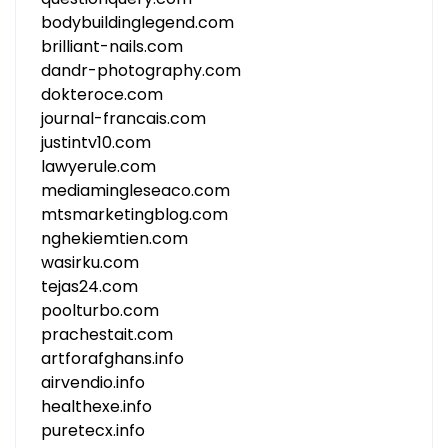
bodybuildinglegend.com
brilliant-nails.com
dandr-photography.com
dokteroce.com
journal-francais.com
justintv10.com
lawyerule.com
mediamingleseaco.com
mtsmarketingblog.com
nghekiemtien.com
wasirku.com
tejas24.com
poolturbo.com
prachestait.com
artforafghans.info
airvendio.info
healthexe.info
puretecx.info