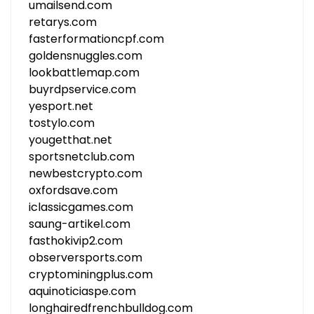
umailsend.com
retarys.com
fasterformationcpf.com
goldensnuggles.com
lookbattlemap.com
buyrdpservice.com
yesport.net
tostylo.com
yougetthat.net
sportsnetclub.com
newbestcrypto.com
oxfordsave.com
iclassicgames.com
saung-artikel.com
fasthokivip2.com
observersports.com
cryptominingplus.com
aquinoticiaspe.com
longhairedfrenchbulldog.com