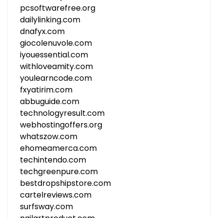
pcsoftwarefree.org
dailylinking.com
dnafyx.com
giocolenuvole.com
iyouessential.com
withloveamity.com
youlearncode.com
fxyatirim.com
abbuguide.com
technologyresult.com
webhostingoffers.org
whatszow.com
ehomeamerca.com
techintendo.com
techgreenpure.com
bestdropshipstore.com
cartelreviews.com
surfsway.com