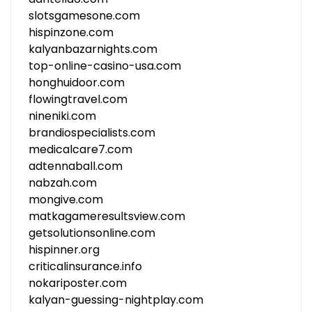
slotsgamesone.com
hispinzone.com
kalyanbazarnights.com
top-online-casino-usa.com
honghuidoor.com
flowingtravel.com
nineniki.com
brandiospecialists.com
medicalcare7.com
adtennaball.com
nabzah.com
mongive.com
matkagameresultsview.com
getsolutionsonline.com
hispinner.org
criticalinsurance.info
nokariposter.com
kalyan-guessing-nightplay.com