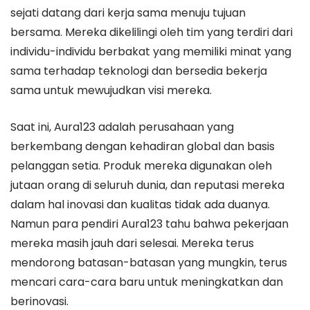
sejati datang dari kerja sama menuju tujuan
bersama. Mereka dikelilingi oleh tim yang terdiri dari
individu-individu berbakat yang memiliki minat yang
sama terhadap teknologi dan bersedia bekerja
sama untuk mewujudkan visi mereka.
Saat ini, Aura123 adalah perusahaan yang
berkembang dengan kehadiran global dan basis
pelanggan setia. Produk mereka digunakan oleh
jutaan orang di seluruh dunia, dan reputasi mereka
dalam hal inovasi dan kualitas tidak ada duanya.
Namun para pendiri Aura123 tahu bahwa pekerjaan
mereka masih jauh dari selesai. Mereka terus
mendorong batasan-batasan yang mungkin, terus
mencari cara-cara baru untuk meningkatkan dan
berinovasi.