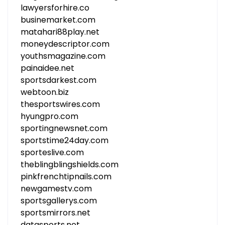
lawyersforhire.co
businemarket.com
matahari88play.net
moneydescriptor.com
youthsmagazine.com
painaidee.net
sportsdarkest.com
webtoon.biz
thesportswires.com
hyungpro.com
sportingnewsnet.com
sportstime24day.com
sporteslive.com
theblingblingshields.com
pinkfrenchtipnails.com
newgamestv.com
sportsgallerys.com
sportsmirrors.net
datasports.net