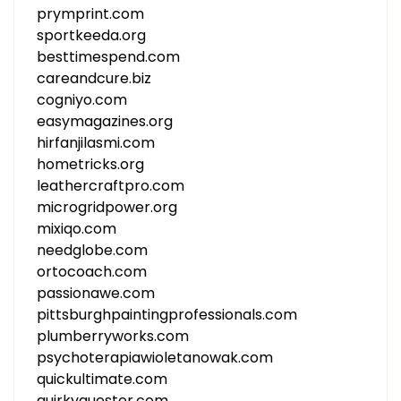
prymprint.com
sportkeeda.org
besttimespend.com
careandcure.biz
cogniyo.com
easymagazines.org
hirfanjilasmi.com
hometricks.org
leathercraftpro.com
microgridpower.org
mixiqo.com
needglobe.com
ortocoach.com
passionawe.com
pittsburghpaintingprofessionals.com
plumberryworks.com
psychoterapiawioletanowak.com
quickultimate.com
quirkyquester.com