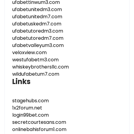
ufabettinwum3.com
ufabetunitedm3.com
ufabetunitedm7.com
ufabetuskedm7.com
ufabetutoredm3.com
ufabetutoredm7.com
ufabetvalleyum3.com
veloxview.com
westufabetm3.com
whiskeybrothersllc.com
wildufabetum7.com
Links
stagehubs.com
1x2forum.net
login99bet.com
secretcourtesans.com
onlinebahisforum1.com